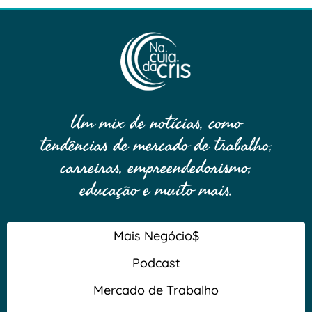
Um mix de notícias, como
tendências de mercado de trabalho,
carreiras, empreendedorismo,
educação e muito mais.
Mais Negócio$
Podcast
Mercado de Trabalho