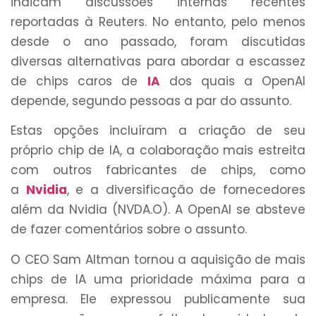
indicam discussões internas recentes
reportadas à Reuters. No entanto, pelo menos
desde o ano passado, foram discutidas
diversas alternativas para abordar a escassez
de chips caros de
IA
dos quais a OpenAI
depende, segundo pessoas a par do assunto.
Estas opções incluíram a criação de seu
próprio chip de IA, a colaboração mais estreita
com outros fabricantes de chips, como
a
Nvidia
, e a diversificação de fornecedores
além da Nvidia (NVDA.O). A OpenAI se absteve
de fazer comentários sobre o assunto.
O CEO Sam Altman tornou a aquisição de mais
chips de IA uma prioridade máxima para a
empresa. Ele expressou publicamente sua