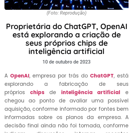
(Foto: Reprodução)
Proprietária do ChatGPT, OpenAI
está explorando a criação de
seus próprios chips de
inteligência artificial
10 de outubro de 2023
A
OpenAI
, empresa por trás do
ChatGPT
, está
explorando a fabricação de seus
próprios
chips
de
inteligência artificial
e
chegou ao ponto de avaliar uma possível
aquisição, conforme informado por fontes bem
informadas sobre os planos da empresa. A
decisão final ainda não foi tomada, conforme