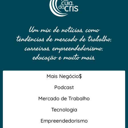
Um mix de notícias, como
tendências de mercado de trabalho,
carreiras, empreendedorismo,
educação e muito mais.
Mais Negócio$
Podcast
Mercado de Trabalho
Tecnologia
Empreendedorismo