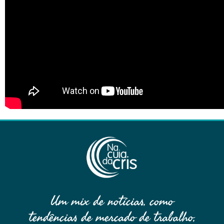
Um mix de notícias, como
tendências de mercado de trabalho,