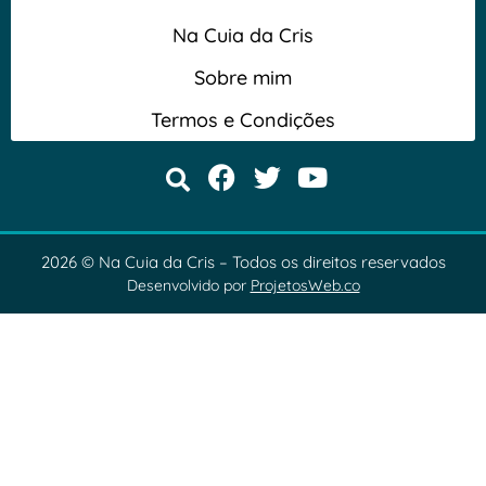
Na Cuia da Cris
Sobre mim
Termos e Condições
2026 © Na Cuia da Cris – Todos os direitos reservados
Desenvolvido por
ProjetosWeb.co