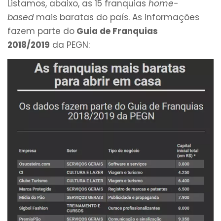
Listamos, abaixo, as 15 franquias
home-
based
mais baratas do país. As informações
fazem parte do
Guia de Franquias
2018/2019
da PEGN: