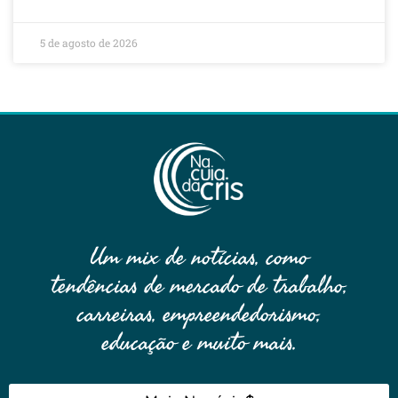
5 de agosto de 2026
Um mix de notícias, como
tendências de mercado de trabalho,
carreiras, empreendedorismo,
educação e muito mais.