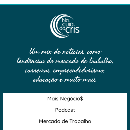
Um mix de notícias, como
tendências de mercado de trabalho,
carreiras, empreendedorismo,
educação e muito mais.
Mais Negócio$
Podcast
Mercado de Trabalho