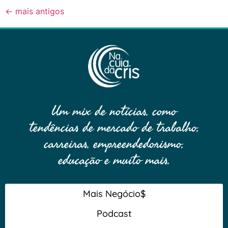
←
mais antigos
Um mix de notícias, como
tendências de mercado de trabalho,
carreiras, empreendedorismo,
educação e muito mais.
Mais Negócio$
Podcast