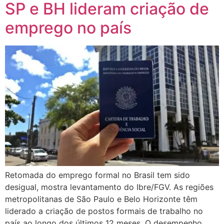
SP e BH lideram criação de
emprego no país
Retomada do emprego formal no Brasil tem sido
desigual, mostra levantamento do Ibre/FGV. As regiões
metropolitanas de São Paulo e Belo Horizonte têm
liderado a criação de postos formais de trabalho no
país ao longo dos últimos 12 meses. O desempenho