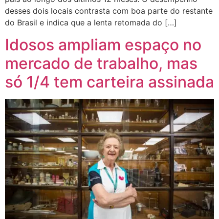
desses dois locais contrasta com boa parte do restante
do Brasil e indica que a lenta retomada do […]
Idosos ampliam espaço no
mercado de trabalho, mas
só 1/4 tem carteira assinada