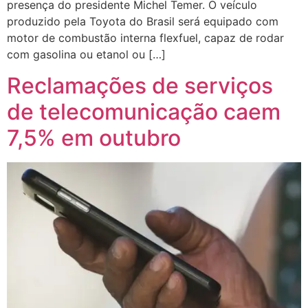
presença do presidente Michel Temer. O veículo
produzido pela Toyota do Brasil será equipado com
motor de combustão interna flexfuel, capaz de rodar
com gasolina ou etanol ou […]
Reclamações de serviços
de telecomunicação caem
7,5% em outubro