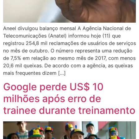
Aneel divulgou balanço mensal A Agência Nacional de
Telecomunicações (Anatel) informou hoje (11) que
registrou 254,8 mil reclamações de usuários de serviços
no mês de outubro. O número representa uma redução
de 7,5% em relação ao mesmo mês de 2017, com menos
20,6 mil queixas. De acordo com a agência, as queixas
mais frequentes dizem […]
Google perde US$ 10
milhões após erro de
trainee durante treinamento