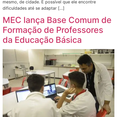
mesmo, de cidade. É possível que ele encontre
dificuldades até se adaptar […]
MEC lança Base Comum de
Formação de Professores
da Educação Básica