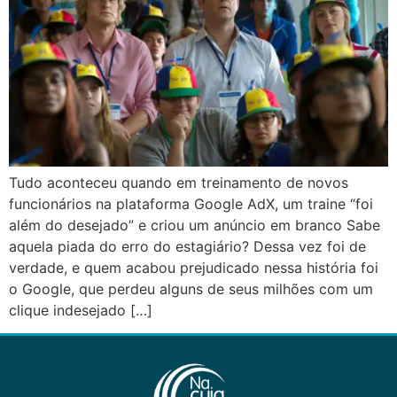
Tudo aconteceu quando em treinamento de novos
funcionários na plataforma Google AdX, um traine “foi
além do desejado” e criou um anúncio em branco Sabe
aquela piada do erro do estagiário? Dessa vez foi de
verdade, e quem acabou prejudicado nessa história foi
o Google, que perdeu alguns de seus milhões com um
clique indesejado […]