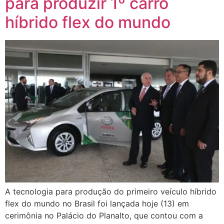
para produzir 1º carro
híbrido flex do mundo
A tecnologia para produção do primeiro veículo híbrido
flex do mundo no Brasil foi lançada hoje (13) em
cerimônia no Palácio do Planalto, que contou com a