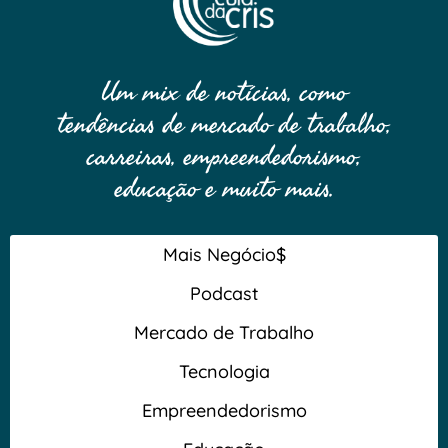
Um mix de notícias, como
tendências de mercado de trabalho,
carreiras, empreendedorismo,
educação e muito mais.
Mais Negócio$
Podcast
Mercado de Trabalho
Tecnologia
Empreendedorismo