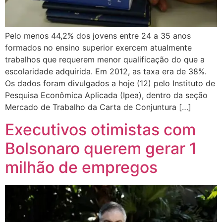
Pelo menos 44,2% dos jovens entre 24 a 35 anos
formados no ensino superior exercem atualmente
trabalhos que requerem menor qualificação do que a
escolaridade adquirida. Em 2012, as taxa era de 38%.
Os dados foram divulgados a hoje (12) pelo Instituto de
Pesquisa Econômica Aplicada (Ipea), dentro da seção
Mercado de Trabalho da Carta de Conjuntura […]
Executivos otimistas com
Bolsonaro querem gerar 1
milhão de empregos