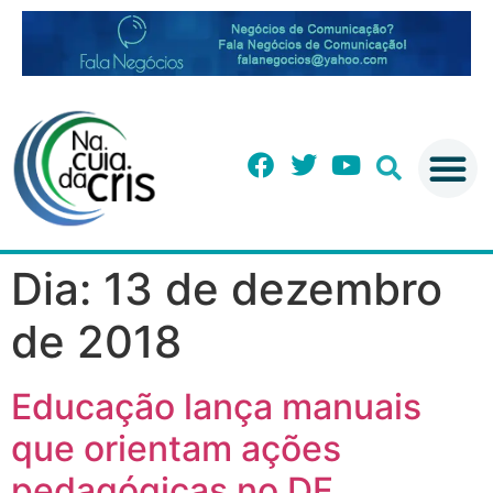
Dia:
13 de dezembro
de 2018
Educação lança manuais
que orientam ações
pedagógicas no DF