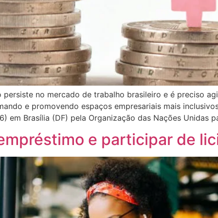
 persiste no mercado de trabalho brasileiro e é preciso ag
rmando e promovendo espaços empresariais mais inclusivos
 (6) em Brasília (DF) pela Organização das Nações Unidas p
mpréstimo e participar de lic