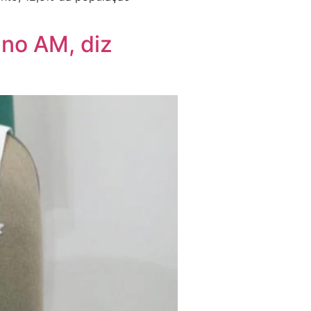
 no AM, diz