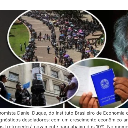
nomista Daniel Duque, do Instituto Brasileiro de Economia
ognósticos desoladores: com um crescimento econômico a
sil retrocederá novamente para abaixo dos 10%. No mome