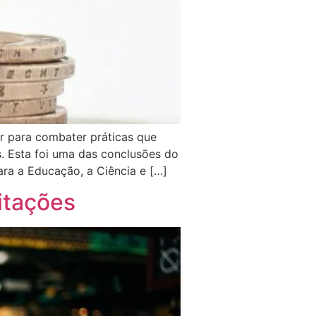
ir para combater práticas que
. Esta foi uma das conclusões do
ara a Educação, a Ciência e […]
itações