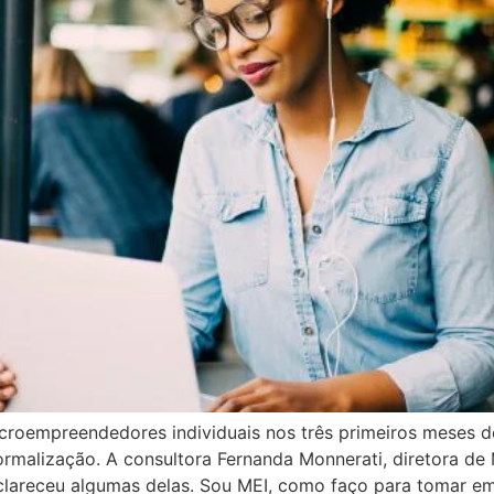
croempreendedores individuais nos três primeiros meses d
ormalização. A consultora Fernanda Monnerati, diretora de
clareceu algumas delas. Sou MEI, como faço para tomar e