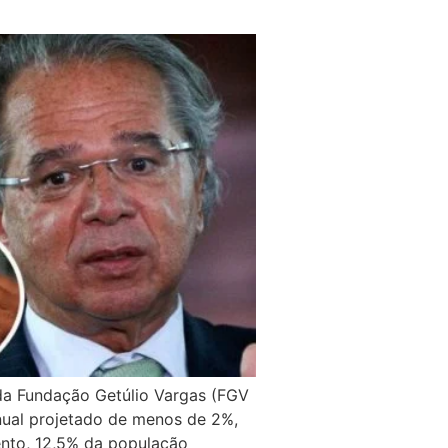
 da Fundação Getúlio Vargas (FGV
nual projetado de menos de 2%,
nto, 12,5% da população