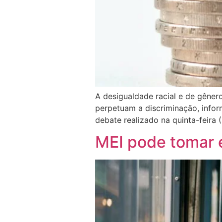
A desigualdade racial e de gênero
perpetuam a discriminação, info
debate realizado na quinta-feira
MEI pode tomar e