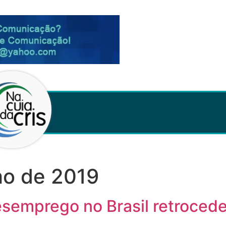
ho de 2019
semprego no Brasil retrocede