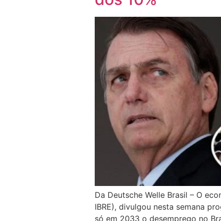
Da Deutsche Welle Brasil – O eco
IBRE), divulgou nesta semana pr
só em 2033 o desemprego no Bra