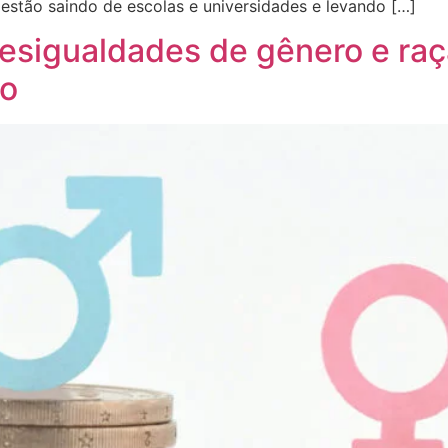
 estão saindo de escolas e universidades e levando […]
desigualdades de gênero e ra
ro