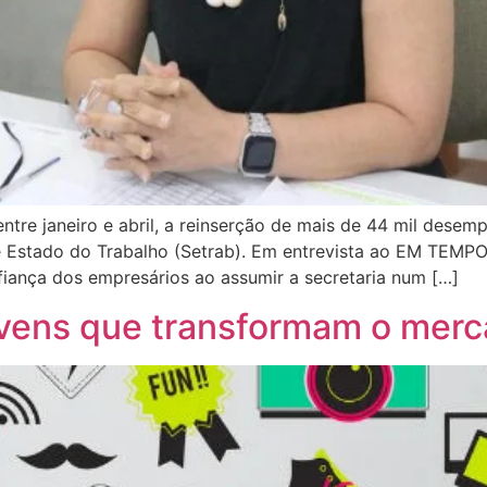
ntre janeiro e abril, a reinserção de mais de 44 mil dese
 Estado do Trabalho (Setrab). Em entrevista ao EM TEMPO, a
iança dos empresários ao assumir a secretaria num […]
ovens que transformam o merc