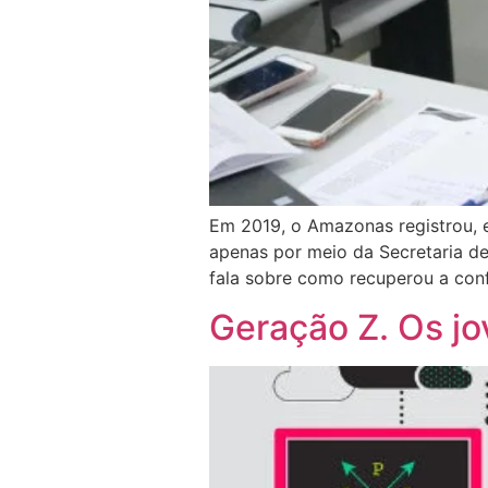
Em 2019, o Amazonas registrou, e
apenas por meio da Secretaria de
fala sobre como recuperou a conf
Geração Z. Os j