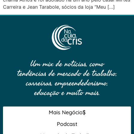
Carreira e Jean Tarabole, sócios da loja “Meu […]
Um mix de notícias, como
tendências de mercado de trabalho,
carreiras, empreendedorismo,
educação e muito mais.
Mais Negócio$
Podcast