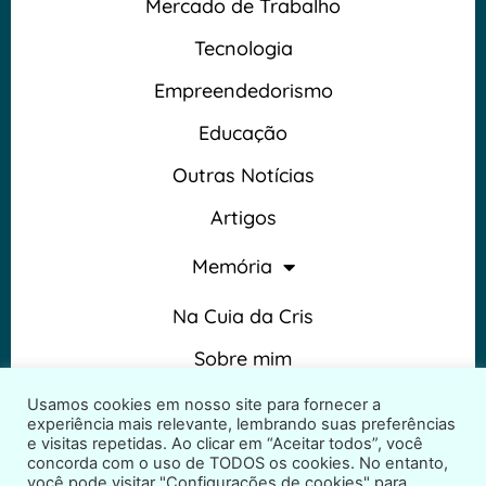
Mercado de Trabalho
Tecnologia
Empreendedorismo
Educação
Outras Notícias
Artigos
Memória
Na Cuia da Cris
Sobre mim
Termos e Condições
Usamos cookies em nosso site para fornecer a
experiência mais relevante, lembrando suas preferências
e visitas repetidas. Ao clicar em “Aceitar todos”, você
concorda com o uso de TODOS os cookies. No entanto,
você pode visitar "Configurações de cookies" para