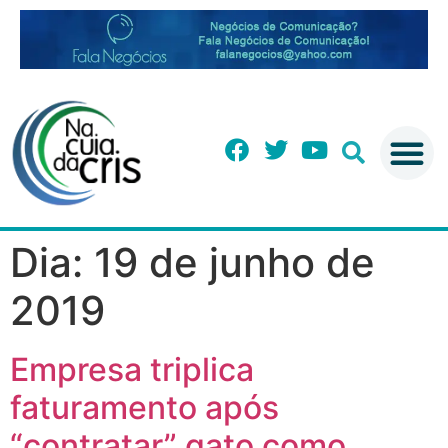
Dia:
19 de junho de
2019
Empresa triplica
faturamento após
“contratar” gato como