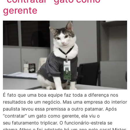
gerente
É fato que uma boa equipe faz toda a diferença nos
resultados de um negócio. Mas uma empresa do interior
paulista levou essa premissa a outro patamar. Após
“contratar” um gato como gerente, ela viu o
seu faturamento triplicar. O funcionário-estrela se
chama Athos e foi adotado há um ano pelo casal Mirtes