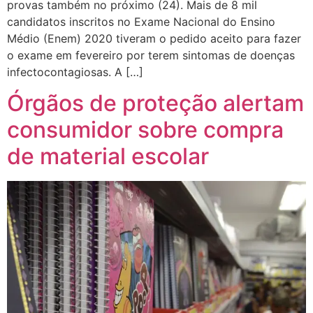
provas também no próximo (24). Mais de 8 mil
candidatos inscritos no Exame Nacional do Ensino
Médio (Enem) 2020 tiveram o pedido aceito para fazer
o exame em fevereiro por terem sintomas de doenças
infectocontagiosas. A […]
Órgãos de proteção alertam
consumidor sobre compra
de material escolar