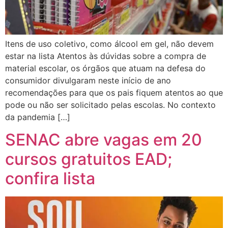
Itens de uso coletivo, como álcool em gel, não devem
estar na lista Atentos às dúvidas sobre a compra de
material escolar, os órgãos que atuam na defesa do
consumidor divulgaram neste início de ano
recomendações para que os pais fiquem atentos ao que
pode ou não ser solicitado pelas escolas. No contexto
da pandemia […]
SENAC abre vagas em 20
cursos gratuitos EAD;
confira lista