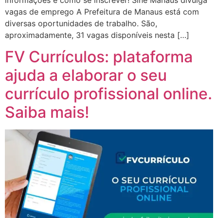
vagas de emprego A Prefeitura de Manaus está com
diversas oportunidades de trabalho. São,
aproximadamente, 31 vagas disponíveis nesta […]
FV Currículos: plataforma
ajuda a elaborar o seu
currículo profissional online.
Saiba mais!