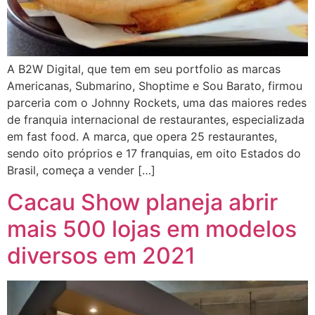
A B2W Digital, que tem em seu portfolio as marcas
Americanas, Submarino, Shoptime e Sou Barato, firmou
parceria com o Johnny Rockets, uma das maiores redes
de franquia internacional de restaurantes, especializada
em fast food. A marca, que opera 25 restaurantes,
sendo oito próprios e 17 franquias, em oito Estados do
Brasil, começa a vender […]
Cacau Show planeja abrir
mais 500 lojas em modelos
diversos em 2021