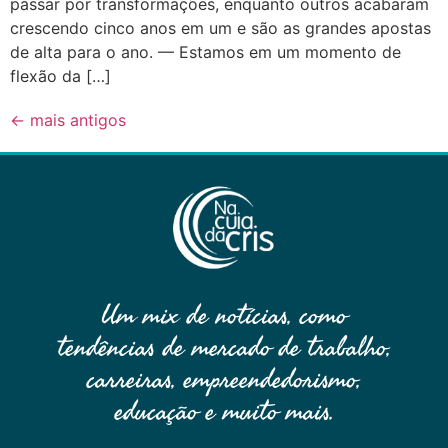
passar por transformações, enquanto outros acabaram
crescendo cinco anos em um e são as grandes apostas
de alta para o ano. — Estamos em um momento de
flexão da […]
←
mais antigos
Um mix de notícias, como
tendências de mercado de trabalho,
carreiras, empreendedorismo,
educação e muito mais.