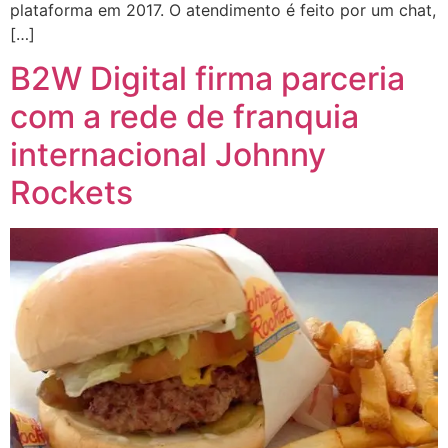
plataforma em 2017. O atendimento é feito por um chat,
[…]
B2W Digital firma parceria
com a rede de franquia
internacional Johnny
Rockets