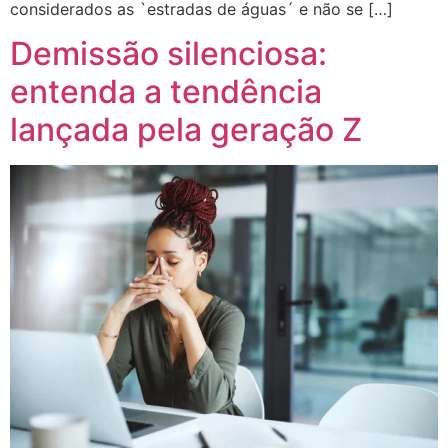
considerados as `estradas de águas´ e não se […]
Demissão silenciosa:
entenda a tendência
lançada pela geração Z