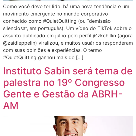
Como você deve ter lido, há uma nova tendência e um
movimento emergente no mundo corporativo
conhecido como #QuietQuitting (ou “demissão
silenciosa”, em português). Um vídeo do TikTok sobre o
assunto publicado em julho pelo perfil @zkchillin (agora
@zaidleppelin) viralizou, e muitos usuários responderam
com suas opiniões e experiências. O termo
#QuietQuitting ganhou mais de […]
Instituto Sabin será tema de
palestra no 19º Congresso
Gente e Gestão da ABRH-
AM