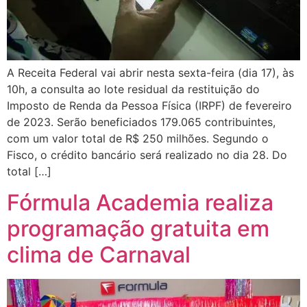
A Receita Federal vai abrir nesta sexta-feira (dia 17), às
10h, a consulta ao lote residual da restituição do
Imposto de Renda da Pessoa Física (IRPF) de fevereiro
de 2023. Serão beneficiados 179.065 contribuintes,
com um valor total de R$ 250 milhões. Segundo o
Fisco, o crédito bancário será realizado no dia 28. Do
total […]
Fórmula Academia realiza
programação gratuita em
clima de Carnaval