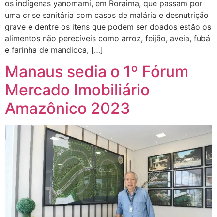
os indígenas yanomami, em Roraima, que passam por
uma crise sanitária com casos de malária e desnutrição
grave e dentre os itens que podem ser doados estão os
alimentos não perecíveis como arroz, feijão, aveia, fubá
e farinha de mandioca, […]
Manaus sedia o 1º Fórum
Mercado Imobiliário
Amazônico 2023