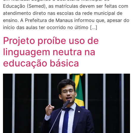
Educação (Semed), as matrículas devem ser feitas com
atendimento direto nas escolas da rede municipal de
ensino. A Prefeitura de Manaus informou que, apesar do
início das aulas ter ocorrido no último […]
Projeto proíbe uso de
linguagem neutra na
educação básica