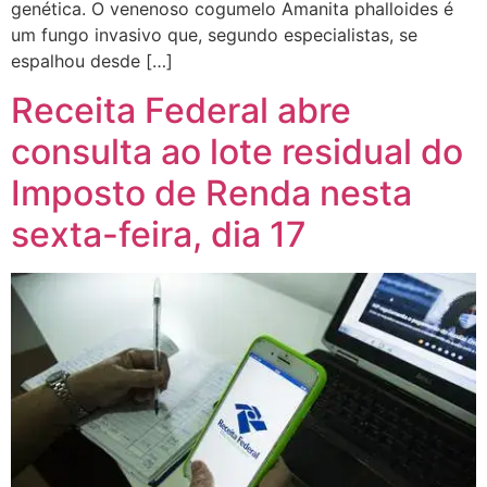
genética. O venenoso cogumelo Amanita phalloides é
um fungo invasivo que, segundo especialistas, se
espalhou desde […]
Receita Federal abre
consulta ao lote residual do
Imposto de Renda nesta
sexta-feira, dia 17