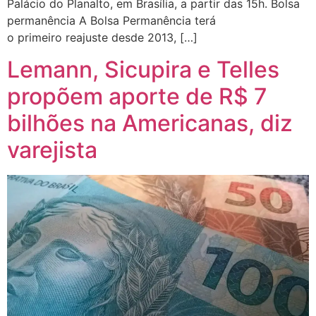
Palácio do Planalto, em Brasília, a partir das 15h. Bolsa
permanência A Bolsa Permanência terá
o primeiro reajuste desde 2013, […]
Lemann, Sicupira e Telles
propõem aporte de R$ 7
bilhões na Americanas, diz
varejista