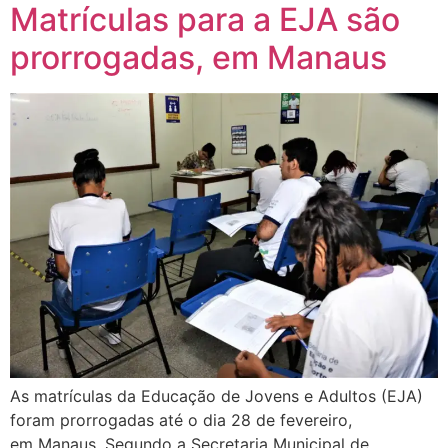
Matrículas para a EJA são
prorrogadas, em Manaus
As matrículas da Educação de Jovens e Adultos (EJA)
foram prorrogadas até o dia 28 de fevereiro,
em Manaus. Segundo a Secretaria Municipal de