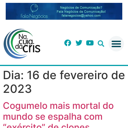
Dia:
16 de fevereiro de
2023
Cogumelo mais mortal do
mundo se espalha com
“exército” de clones