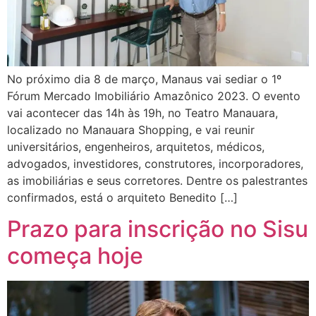
No próximo dia 8 de março, Manaus vai sediar o 1º
Fórum Mercado Imobiliário Amazônico 2023. O evento
vai acontecer das 14h às 19h, no Teatro Manauara,
localizado no Manauara Shopping, e vai reunir
universitários, engenheiros, arquitetos, médicos,
advogados, investidores, construtores, incorporadores,
as imobiliárias e seus corretores. Dentre os palestrantes
confirmados, está o arquiteto Benedito […]
Prazo para inscrição no Sisu
começa hoje