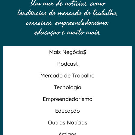
Um mix de notícias, como
tendências de mercado de trabalho,
carreiras, empreendedorismo,
educação e muito mais.
Mais Negócio$
Podcast
Mercado de Trabalho
Tecnologia
Empreendedorismo
Educação
Outras Notícias
Artigos