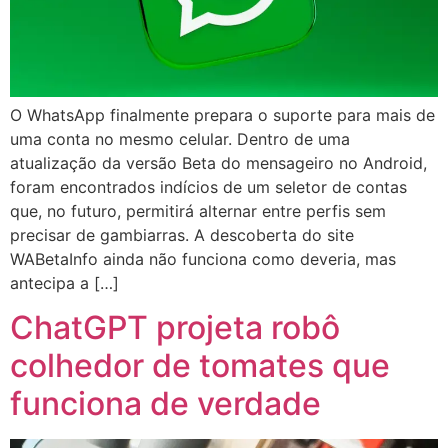
O WhatsApp finalmente prepara o suporte para mais de
uma conta no mesmo celular. Dentro de uma
atualização da versão Beta do mensageiro no Android,
foram encontrados indícios de um seletor de contas
que, no futuro, permitirá alternar entre perfis sem
precisar de gambiarras. A descoberta do site
WABetaInfo ainda não funciona como deveria, mas
antecipa a […]
ChatGPT projeta robô
colhedor de tomates que
funciona de verdade