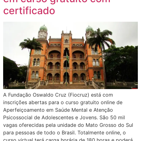
certificado
A Fundação Oswaldo Cruz (Fiocruz) está com
inscrições abertas para o curso gratuito online de
Aperfeiçoamento em Saúde Mental e Atenção
Psicossocial de Adolescentes e Jovens. São 50 mil
vagas oferecidas pela unidade do Mato Grosso do Sul
para pessoas de todo o Brasil. Totalmente online, o
curso virtual terá carga horária de 180 horas e poderá