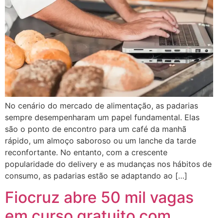
No cenário do mercado de alimentação, as padarias
sempre desempenharam um papel fundamental. Elas
são o ponto de encontro para um café da manhã
rápido, um almoço saboroso ou um lanche da tarde
reconfortante. No entanto, com a crescente
popularidade do delivery e as mudanças nos hábitos de
consumo, as padarias estão se adaptando ao […]
Fiocruz abre 50 mil vagas
em curso gratuito com