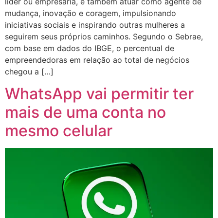
líder ou empresária, é também atuar como agente de
mudança, inovação e coragem, impulsionando
iniciativas sociais e inspirando outras mulheres a
seguirem seus próprios caminhos. Segundo o Sebrae,
com base em dados do IBGE, o percentual de
empreendedoras em relação ao total de negócios
chegou a […]
WhatsApp vai permitir ter
mais de uma conta no
mesmo celular