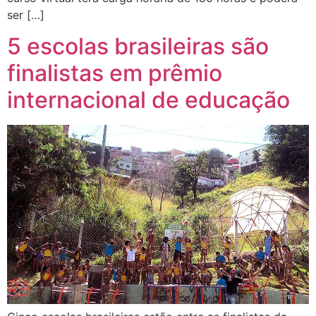
ser […]
5 escolas brasileiras são
finalistas em prêmio
internacional de educação