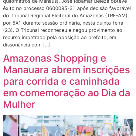
quilômetros de Manaus), José Ribamar Beleza obteve
êxito no processo 0600095-31, após decisão favorável
do Tribunal Regional Eleitoral do Amazonas (TRE-AM),
por 5X1, durante sessão ordinária, nesta quinta-feira
(23). O Tribunal reconheceu e negou provimento ao
recurso impetrado pela oposição ao prefeito, em
dissonância com […]
Amazonas Shopping e
Manauara abrem inscrições
para corrida e caminhada
em comemoração ao Dia da
Mulher