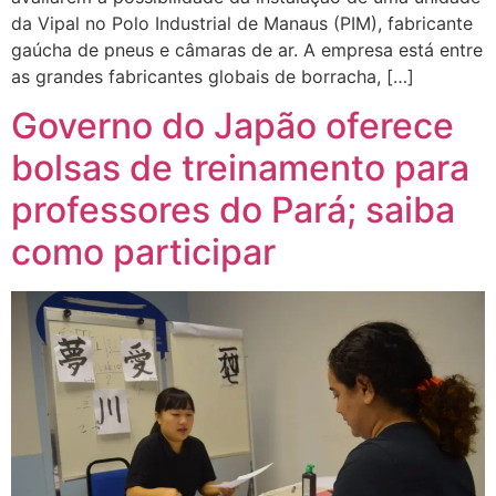
da Vipal no Polo Industrial de Manaus (PIM), fabricante
gaúcha de pneus e câmaras de ar. A empresa está entre
as grandes fabricantes globais de borracha, […]
Governo do Japão oferece
bolsas de treinamento para
professores do Pará; saiba
como participar