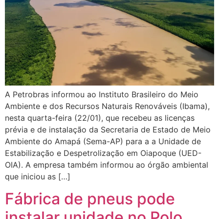
A Petrobras informou ao Instituto Brasileiro do Meio
Ambiente e dos Recursos Naturais Renováveis (Ibama),
nesta quarta-feira (22/01), que recebeu as licenças
prévia e de instalação da Secretaria de Estado de Meio
Ambiente do Amapá (Sema-AP) para a a Unidade de
Estabilização e Despetrolização em Oiapoque (UED-
OIA). A empresa também informou ao órgão ambiental
que iniciou as […]
Fábrica de pneus pode
instalar unidade no Polo