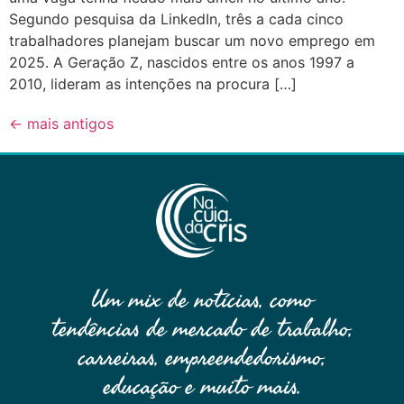
Segundo pesquisa da LinkedIn, três a cada cinco
trabalhadores planejam buscar um novo emprego em
2025. A Geração Z, nascidos entre os anos 1997 a
2010, lideram as intenções na procura […]
←
mais antigos
Um mix de notícias, como
tendências de mercado de trabalho,
carreiras, empreendedorismo,
educação e muito mais.