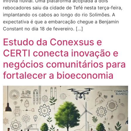
infovia fluvial. Uma plataforma acoplada a dois
rebocadores saiu da cidade de Tefé nesta terça-feira,
implantando os cabos ao longo do rio Solimões. A
expectativa é que a embarcação chegue a Benjamin
Constant no dia 18 de fevereiro. […]
Estudo da Conexsus e
CERTI conecta inovação e
negócios comunitários para
fortalecer a bioeconomia