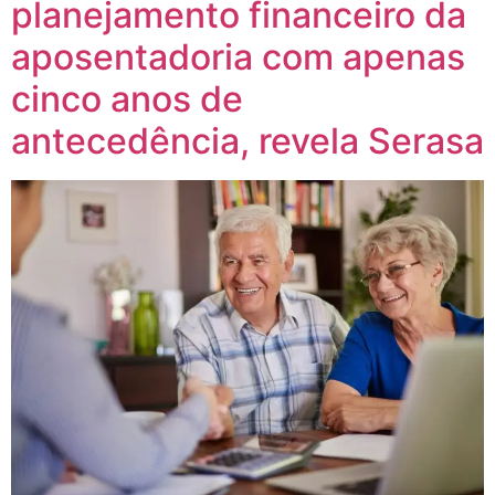
planejamento financeiro da
aposentadoria com apenas
cinco anos de
antecedência, revela Serasa