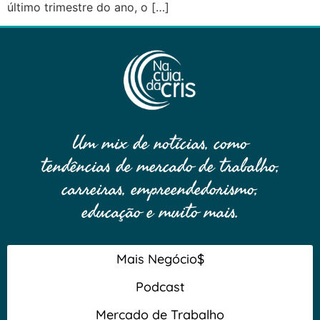
último trimestre do ano, o […]
Um mix de notícias, como
tendências de mercado de trabalho,
carreiras, empreendedorismo,
educação e muito mais.
Mais Negócio$
Podcast
Mercado de Trabalho