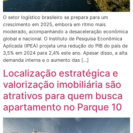
O setor logístico brasileiro se prepara para um
crescimento em 2025, embora em ritmo mais
moderado, acompanhando a desaceleração econômica
global e nacional. O Instituto de Pesquisa Econômica
Aplicada (IPEA) projeta uma redução do PIB do país de
3,5% em 2024 para 2,4% este ano. Apesar disso, a alta
demanda interna e o aumento das […]
Localização estratégica e
valorização imobiliária são
atrativos para quem busca
apartamento no Parque 10