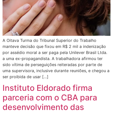
A Oitava Turma do Tribunal Superior do Trabalho
manteve decisão que fixou em R$ 2 mil a indenização
por assédio moral a ser paga pela Unilever Brasil Ltda.
a uma ex-propagandista. A trabalhadora afirmou ter
sido vítima de perseguições reiteradas por parte de
uma supervisora, inclusive durante reuniões, e chegou a
ser proibida de usar […]
Instituto Eldorado firma
parceria com o CBA para
desenvolvimento das