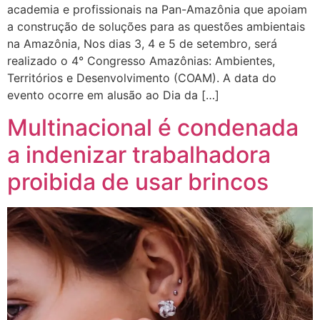
academia e profissionais na Pan-Amazônia que apoiam
a construção de soluções para as questões ambientais
na Amazônia, Nos dias 3, 4 e 5 de setembro, será
realizado o 4° Congresso Amazônias: Ambientes,
Territórios e Desenvolvimento (COAM). A data do
evento ocorre em alusão ao Dia da […]
Multinacional é condenada
a indenizar trabalhadora
proibida de usar brincos