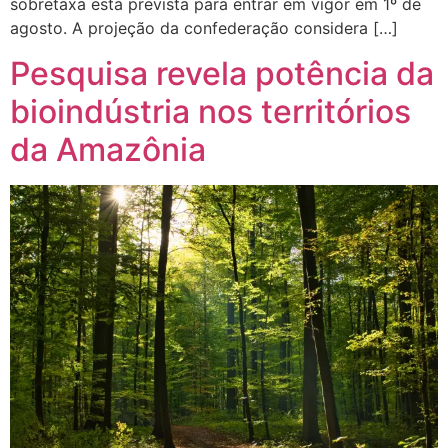
sobretaxa está prevista para entrar em vigor em 1º de
agosto. A projeção da confederação considera […]
Pesquisa revela potência da
bioindústria nos territórios
da Amazônia