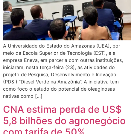
A Universidade do Estado do Amazonas (UEA), por
meio da Escola Superior de Tecnologia (EST), e a
empresa Eneva, em parceria com outras instituições,
iniciaram, nesta terça-feira (23), as atividades do
projeto de Pesquisa, Desenvolvimento e Inovação
(PD&I) “Diesel Verde na Amazônia”. A iniciativa tem
como foco o estudo do potencial de oleaginosas
nativas como […]
CNA estima perda de US$
5,8 bilhões do agronegócio
com tarifa de 50%