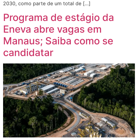
2030, como parte de um total de […]
Programa de estágio da
Eneva abre vagas em
Manaus; Saiba como se
candidatar