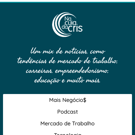
Um mix de notícias, como
tendências de mercado de trabalho,
carreiras, empreendedorismo,
educação e muito mais.
Mais Negócio$
Podcast
Mercado de Trabalho