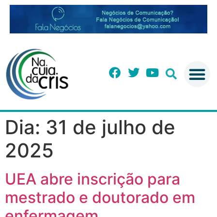
Dia:
31 de julho de
2025
UEA abre inscrição para
mestrado e doutorado em
enfermagem