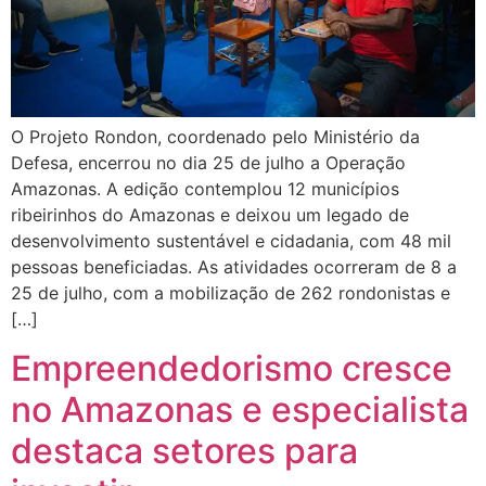
O Projeto Rondon, coordenado pelo Ministério da
Defesa, encerrou no dia 25 de julho a Operação
Amazonas. A edição contemplou 12 municípios
ribeirinhos do Amazonas e deixou um legado de
desenvolvimento sustentável e cidadania, com 48 mil
pessoas beneficiadas. As atividades ocorreram de 8 a
25 de julho, com a mobilização de 262 rondonistas e
[…]
Empreendedorismo cresce
no Amazonas e especialista
destaca setores para