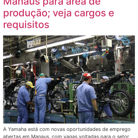
Manaus para área de
produção; veja cargos e
requisitos
A Yamaha está com novas oportunidades de emprego
abertas em Manaus, com vagas voltadas para o setor