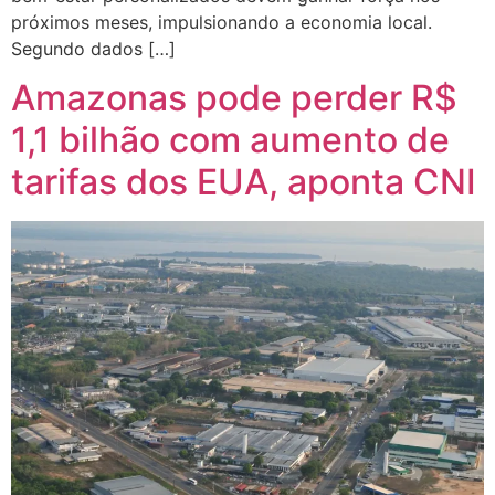
próximos meses, impulsionando a economia local.
Segundo dados […]
Amazonas pode perder R$
1,1 bilhão com aumento de
tarifas dos EUA, aponta CNI