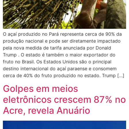
O açaí produzido no Pará representa cerca de 90% da
produção nacional e pode ser diretamente impactado
pela nova medida de tarifa anunciada por Donald
Trump . O estado é também o maior exportador do
fruto no Brasil. Os Estados Unidos são o principal
destino internacional do açaí paraense e consomem
cerca de 40% do fruto produzido no estado. Trump […]
Golpes em meios
eletrônicos crescem 87% no
Acre, revela Anuário