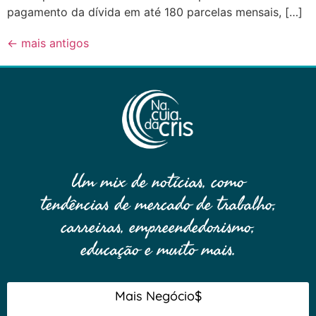
pagamento da dívida em até 180 parcelas mensais, […]
←
mais antigos
Um mix de notícias, como
tendências de mercado de trabalho,
carreiras, empreendedorismo,
educação e muito mais.
Mais Negócio$