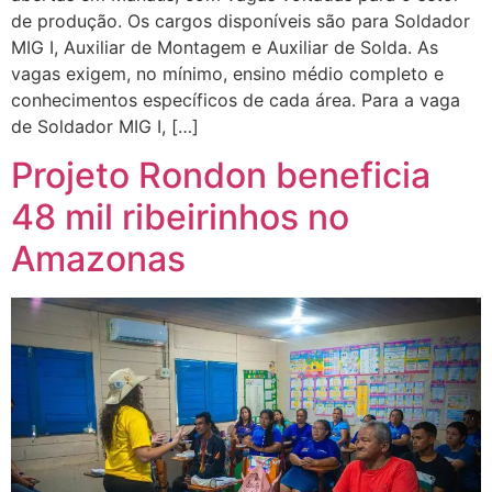
de produção. Os cargos disponíveis são para Soldador
MIG I, Auxiliar de Montagem e Auxiliar de Solda. As
vagas exigem, no mínimo, ensino médio completo e
conhecimentos específicos de cada área. Para a vaga
de Soldador MIG I, […]
Projeto Rondon beneficia
48 mil ribeirinhos no
Amazonas