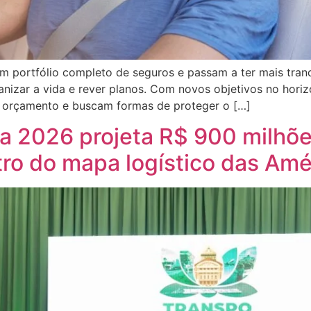
 portfólio completo de seguros e passam a ter mais tranqu
zar a vida e rever planos. Com novos objetivos no horizo
 orçamento e buscam formas de proteger o […]
 2026 projeta R$ 900 milhõe
ro do mapa logístico das Amé