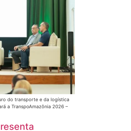
ro do transporte e da logística
diará a TranspoAmazônia 2026 –
presenta