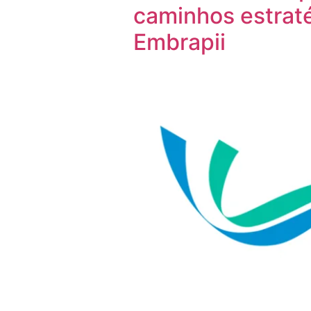
caminhos estrat
Embrapii