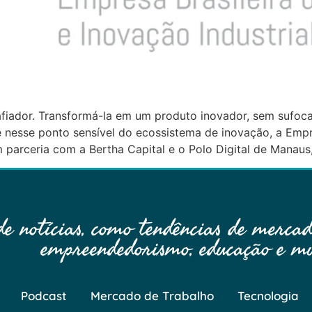
safiador. Transformá-la em um produto inovador, sem sufoca
nesse ponto sensível do ecossistema de inovação, a Empre
em parceria com a Bertha Capital e o Polo Digital de Mana
 notícias, como tendências de mercado
empreendedorismo, educação e mu
Podcast
Mercado de Trabalho
Tecnologia