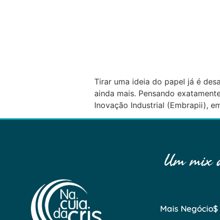
Tirar uma ideia do papel já é de
ainda mais. Pensando exatamente 
Inovação Industrial (Embrapii), 
Um mix de
Mais Negócio$