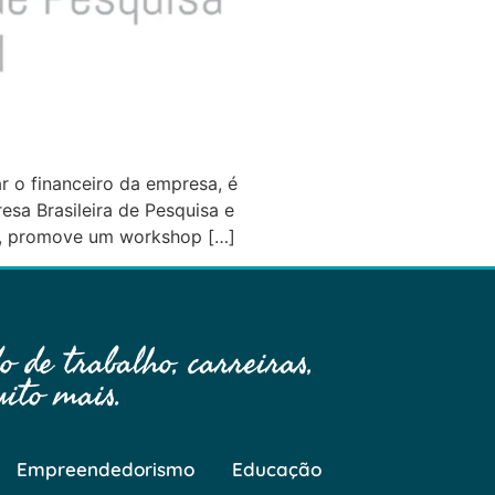
r o financeiro da empresa, é
sa Brasileira de Pesquisa e
us, promove um workshop […]
 de trabalho, carreiras,
ito mais.
Empreendedorismo
Educação