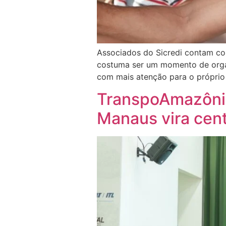
Associados do Sicredi contam com
costuma ser um momento de organi
com mais atenção para o próprio
TranspoAmazônia
Manaus vira cent