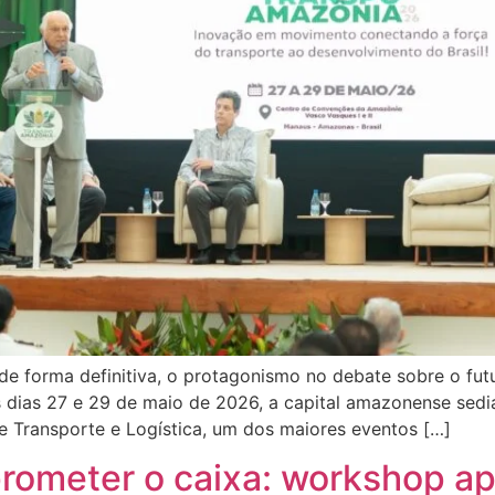
de forma definitiva, o protagonismo no debate sobre o futu
os dias 27 e 29 de maio de 2026, a capital amazonense se
de Transporte e Logística, um dos maiores eventos […]
rometer o caixa: workshop a