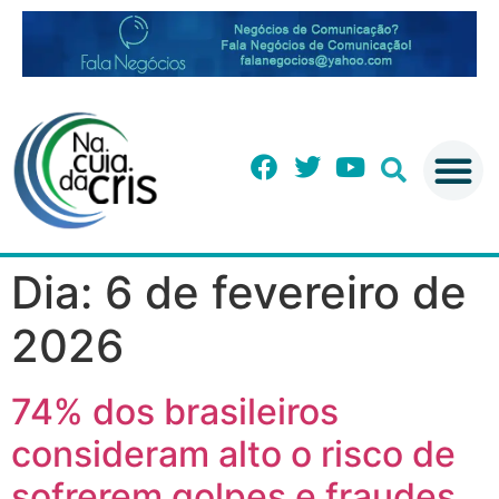
Dia:
6 de fevereiro de
2026
74% dos brasileiros
consideram alto o risco de
sofrerem golpes e fraudes