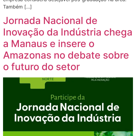
Também […]
Jornada Nacional de
Inovação da Indústria chega
a Manaus e insere o
Amazonas no debate sobre
o futuro do setor