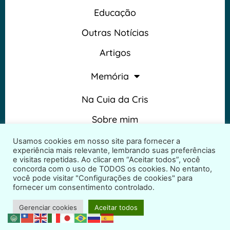
Educação
Outras Notícias
Artigos
Memória
Na Cuia da Cris
Sobre mim
Termos e Condições
Usamos cookies em nosso site para fornecer a
experiência mais relevante, lembrando suas preferências
e visitas repetidas. Ao clicar em “Aceitar todos”, você
concorda com o uso de TODOS os cookies. No entanto,
você pode visitar "Configurações de cookies" para
fornecer um consentimento controlado.
2026 © Na Cuia da Cris – Todos os direitos reservados
Gerenciar cookies
Aceitar todos
Desenvolvido por
ProjetosWeb.co