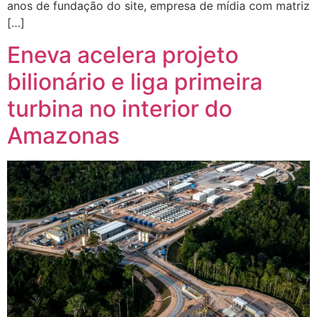
anos de fundação do site, empresa de mídia com matriz
[…]
Eneva acelera projeto
bilionário e liga primeira
turbina no interior do
Amazonas