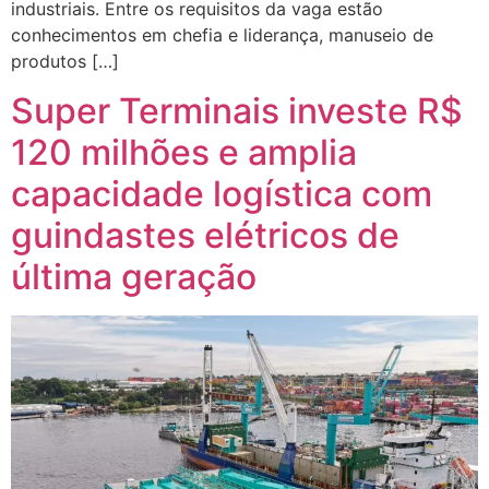
industriais. Entre os requisitos da vaga estão
conhecimentos em chefia e liderança, manuseio de
produtos […]
Super Terminais investe R$
120 milhões e amplia
capacidade logística com
guindastes elétricos de
última geração