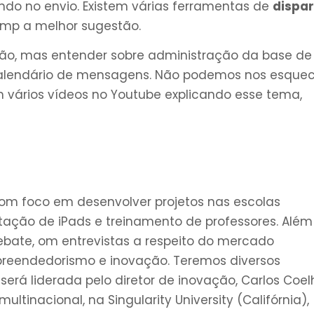
o no envio. Existem várias ferramentas de
dispa
imp a melhor sugestão.
ução, mas entender sobre administração da base de
 calendário de mensagens. Não podemos nos esquec
m vários vídeos no Youtube explicando esse tema,
om foco em desenvolver projetos nas escolas
ação de iPads e treinamento de professores. Além
ebate, om entrevistas a respeito do mercado
reendedorismo e inovação. Teremos diversos
erá liderada pelo diretor de inovação, Carlos Coel
inacional, na Singularity University (Califórnia),