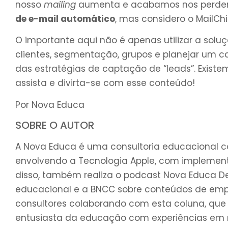
nosso
mailing
aumenta e acabamos nos perdend
de e-mail automático
, mas considero o MailCh
O importante aqui não é apenas utilizar a sol
clientes, segmentação, grupos e planejar um
das estratégias de captação de “leads”. Existe
assista e divirta-se com esse conteúdo!
Por Nova Educa
SOBRE O AUTOR
A Nova Educa é uma consultoria educacional c
envolvendo a Tecnologia Apple, com implement
disso, também realiza o podcast Nova Educa D
educacional e a BNCC sobre conteúdos de emp
consultores colaborando com esta coluna, que s
entusiasta da educação com experiências em mult