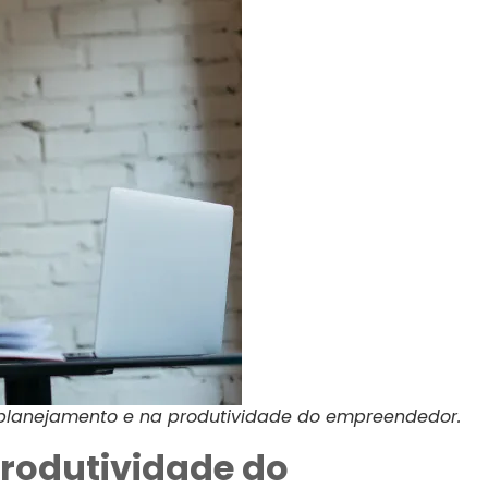
o planejamento e na produtividade do empreendedor.
produtividade do