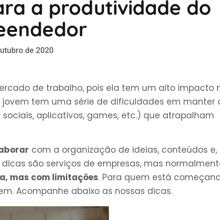
ara a produtividade do
eendedor
outubro de 2020
rcado de trabalho, pois ela tem um alto impacto 
o jovem tem uma série de dificuldades em manter 
 sociais, aplicativos, games, etc.) que atrapalham
laborar
com a organização de ideias, conteúdos e,
as dicas são serviços de empresas, mas normalment
ita, mas com limitações
. Para quem está começan
em. Acompanhe abaixo as nossas dicas.