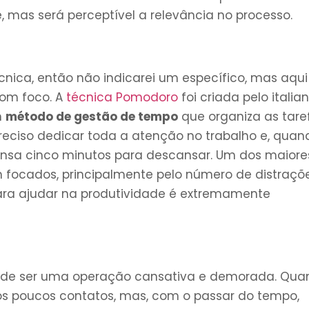
 mas será perceptível a relevância no processo.
cnica, então não indicarei um específico, mas aqui
com foco. A
técnica Pomodoro
foi criada pelo italia
m
método de gestão de tempo
que organiza as tare
preciso dedicar toda a atenção no trabalho e, quan
nsa cinco minutos para descansar. Um dos maiore
 focados, principalmente pelo número de distraçõ
para ajudar na produtividade é extremamente
de ser uma operação cansativa e demorada. Qua
poucos contatos, mas, com o passar do tempo,