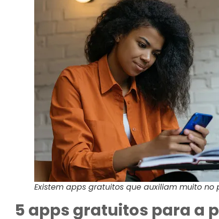
Existem apps gratuitos que auxiliam muito n
5 apps gratuitos para a 