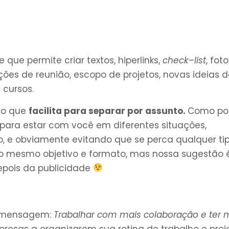
que permite criar textos, hiperlinks,
check
–
list
, fot
ções de reunião, escopo de projetos, novas ideias 
 cursos.
, o que
facilita para separar por assunto.
Como po
a para estar com você em diferentes situações,
, e obviamente evitando que se perca qualquer ti
 o mesmo objetivo e formato, mas nossa sugestão 
depois da publicidade
nte mensagem:
Trabalhar com mais colaboração e ter 