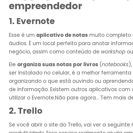
empreendedor
1. Evernote
Esse é um
aplicativo de notas
muito completo e 
áudios. É um local perfeito para anotar informa
negócio, assim como conteúdo de
workshop
ou
Ele
organiza suas notas por livros
(
notebooks
)
ser instalado no celular, é a melhor ferrament
organizando o que está ouvindo ou aprendendo
de informação. Existem outros aplicativos com
utilizar o Evernote.Não pare agora… Tem mais 
2. Trello
Se você abrir o site do Trello, vai ver a segui