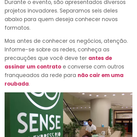
Durante o evento, são apresentados diversos
projetos inovadores. Separamos seis deles
abaixo para quem deseja conhecer novos
formatos.
Mas antes de conhecer os negócios, atenção.
Informe-se sobre as redes, conheça as
precauções que você deve ter
antes de
assinar um contrato
e converse com outros
franqueados da rede para
não cair em uma
roubada
.