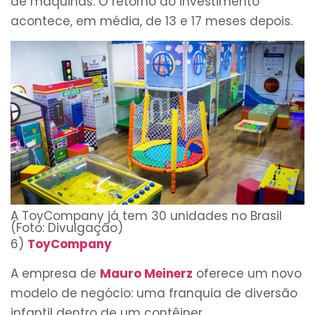
de máquinas. O retorno do investimento
acontece, em média, de 13 e 17 meses depois.
A ToyCompany já tem 30 unidades no Brasil
(Foto: Divulgação)
6)
ToyCompany
A empresa de
Mauro Meinerz
oferece um novo
modelo de negócio: uma franquia de diversão
infantil dentro de um contêiner.