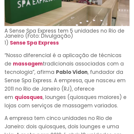
A Sense Spa Express tem 5 unidades no Rio de
Janeiro (Foto: Divulgação)
1)
Sense Spa Express
“Nosso diferencial é a aplicação de técnicas
de
massagem
tradicionais associadas com a
tecnologia”, afirma
Pablo Vidon
, fundador da
Sense Spa Express. A empresa, que nasceu em
2011 no Rio de Janeiro (RJ), oferece
em
quiosques
, lounges (quiosques maiores) e
lojas com serviços de massagem variados.
A empresa tem cinco unidades no Rio de
Janeiro: dois quiosques, dois lounges e uma