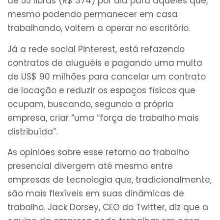
de 55 libras (R$ 374) por dia para aqueles que,
mesmo podendo permanecer em casa
trabalhando, voltem a operar no escritório.
Já a rede social Pinterest, está refazendo
contratos de aluguéis e pagando uma multa
de US$ 90 milhões para cancelar um contrato
de locação e reduzir os espaços físicos que
ocupam, buscando, segundo a própria
empresa, criar “uma “força de trabalho mais
distribuída”.
As opiniões sobre esse retorno ao trabalho
presencial divergem até mesmo entre
empresas de tecnologia que, tradicionalmente,
são mais flexíveis em suas dinâmicas de
trabalho. Jack Dorsey, CEO do Twitter, diz que a