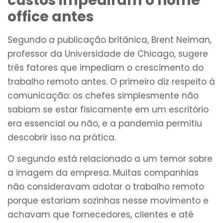
custos impediram o home
office antes
Segundo a publicação britânica, Brent Neiman,
professor da Universidade de Chicago, sugere
três fatores que impediam o crescimento do
trabalho remoto antes. O primeiro diz respeito à
comunicação: os chefes simplesmente não
sabiam se estar fisicamente em um escritório
era essencial ou não, e a pandemia permitiu
descobrir isso na prática.
O segundo está relacionado a um temor sobre
a imagem da empresa. Muitas companhias
não consideravam adotar o trabalho remoto
porque estariam sozinhas nesse movimento e
achavam que fornecedores, clientes e até