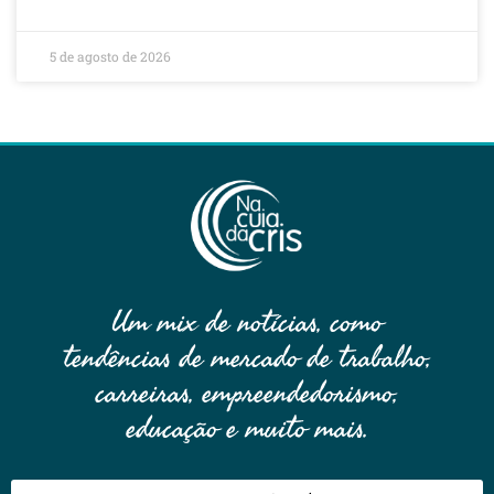
5 de agosto de 2026
Um mix de notícias, como
tendências de mercado de trabalho,
carreiras, empreendedorismo,
educação e muito mais.