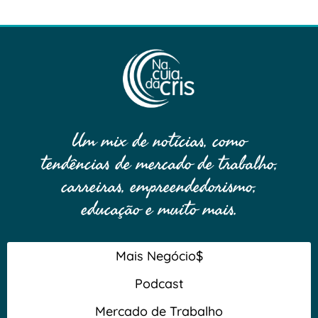
Um mix de notícias, como
tendências de mercado de trabalho,
carreiras, empreendedorismo,
educação e muito mais.
Mais Negócio$
Podcast
Mercado de Trabalho