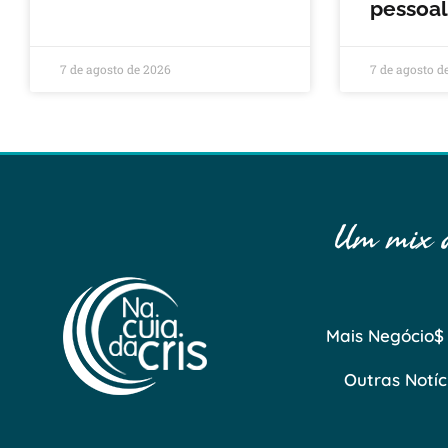
pessoal
7 de agosto de 2026
7 de agosto d
Um mix de
Mais Negócio$
Outras Notíc