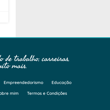
 de trabalho, carreiras,
ito mais.
Empreendedorismo
Educação
obre mim
Termos e Condições