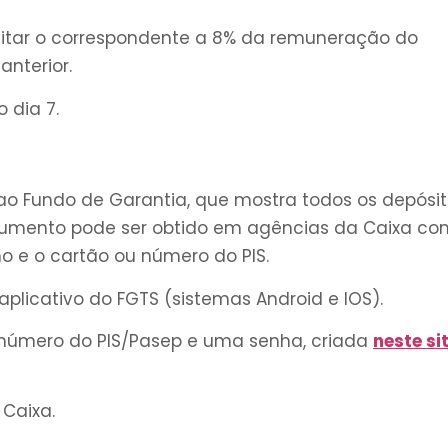
itar o correspondente a 8% da remuneração do
nterior.
 dia 7.
 ao Fundo de Garantia, que mostra todos os depósi
umento pode ser obtido em agências da Caixa co
o e o cartão ou número do PIS.
aplicativo do FGTS (sistemas Android e IOS).
 número do PIS/Pasep e uma senha, criada
neste si
 Caixa.