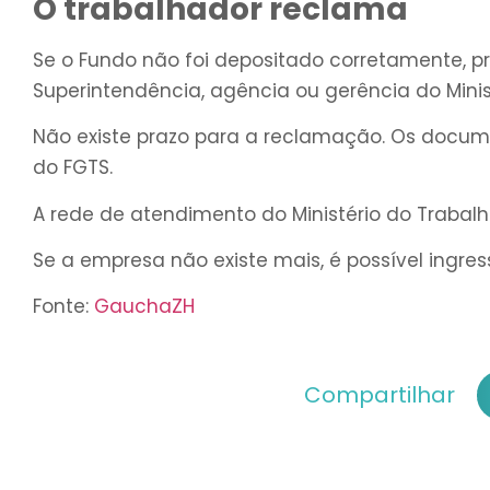
O trabalhador reclama
Se o Fundo não foi depositado corretamente, p
Superintendência, agência ou gerência do Minis
Não existe prazo para a reclamação. Os docume
do FGTS.
A rede de atendimento do Ministério do Trabalh
Se a empresa não existe mais, é possível ingre
Fonte:
GauchaZH
Compartilhar