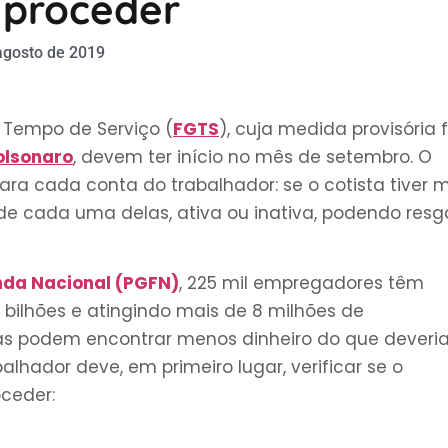
proceder
agosto de 2019
 Tempo de Serviço (
FGTS
), cuja medida provisória f
olsonaro
, devem ter início no mês de setembro. O
ra cada conta do trabalhador: se o cotista tiver 
de cada uma delas, ativa ou inativa, podendo resg
nda Nacional (PGFN)
, 225 mil empregadores têm
 bilhões e atingindo mais de 8 milhões de
oas podem encontrar menos dinheiro do que deveri
alhador deve, em primeiro lugar, verificar se o
oceder: