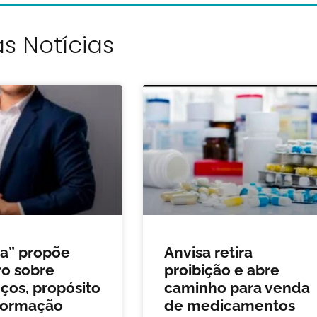
s Notícias
da” propõe
Anvisa retira
o sobre
proibição e abre
os, propósito
caminho para venda
formação
de medicamentos