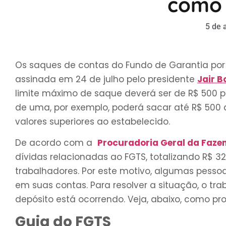
como 
5 de 
Os saques de contas do Fundo de Garantia por
assinada em 24 de julho pelo presidente
Jair B
limite máximo de saque deverá ser de R$ 500 pa
de uma, por exemplo, poderá sacar até R$ 500 
valores superiores ao estabelecido.
De acordo com a
Procuradoria Geral da Faze
dívidas relacionadas ao FGTS, totalizando R$ 32
trabalhadores. Por este motivo, algumas pess
em suas contas. Para resolver a situação, o trab
depósito está ocorrendo. Veja, abaixo, como pr
Guia do FGTS