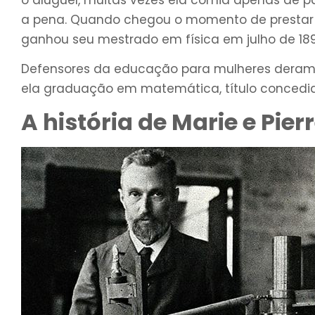
a pena. Quando chegou o momento de prestar os 
ganhou seu mestrado em física em julho de 189
Defensores da educação para mulheres deram-l
ela graduação em matemática, título concedi
A história de Marie e Pier