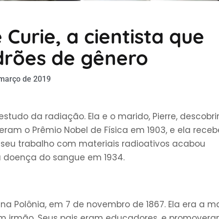
 Curie, a cientista que
rões de gênero
 março de 2019
o estudo da radiação. Ela e o marido, Pierre, descobr
beram o Prêmio Nobel de Física em 1903, e ela rece
 o seu trabalho com materiais radioativos acabou
 doença do sangue em 1934.
na Polônia, em 7 de novembro de 1867. Ela era a m
e um irmão. Seus pais eram educadores, e promover