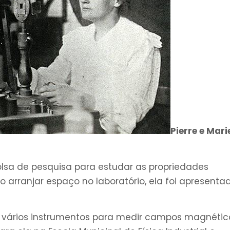
Pierre e Mari
lsa de pesquisa para estudar as propriedades
arranjar espaço no laboratório, ela foi apresenta
ra vários instrumentos para medir campos magnétic