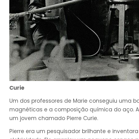
Curie
Um dos professores de Marie conseguiu uma bo
magnéticas e a composição química do aço. Ao 
um jovem chamado Pierre Curie.
Pierre era um pesquisador brilhante e inventa