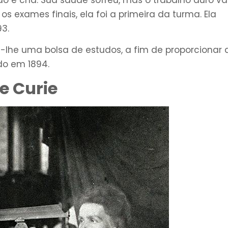
exames finais, ela foi a primeira da turma. Ela
3.
he uma bolsa de estudos, a fim de proporcionar 
do em 1894.
re Curie