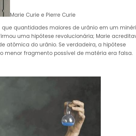
Marie Curie e Pierre Curie
e que quantidades maiores de urânio em um minér
firmou uma hipótese revolucionária; Marie acredita
e atômica do urânio. Se verdadeira, a hipótese
 o menor fragmento possível de matéria era falsa.