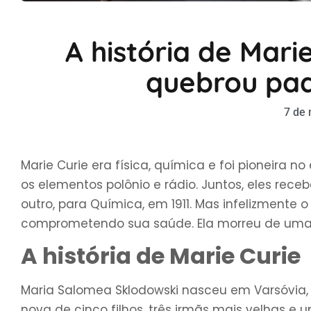
A história de Marie
quebrou pad
7 de
Marie Curie era física, química e foi pioneira n
os elementos polônio e rádio. Juntos, eles rece
outro, para Química, em 1911. Mas infelizmente
comprometendo sua saúde. Ela morreu de uma
A história de Marie Curie
Maria Salomea Sklodowski nasceu em Varsóvia, 
nova de cinco filhos, três irmãs mais velhas 