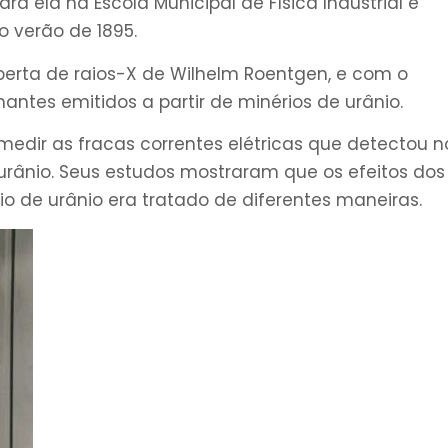
ra ela na Escola Municipal de Física Industrial e
o verão de 1895.
berta de raios-X de Wilhelm Roentgen, e com o
lhantes emitidos a partir de minérios de urânio.
 medir as fracas correntes elétricas que detectou no
ânio. Seus estudos mostraram que os efeitos dos
 de urânio era tratado de diferentes maneiras.