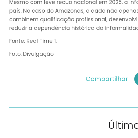
Mesmo com leve recuo nacional em 2025, a in
país. No caso do Amazonas, o dado não apenas 
combinem qualificação profissional, desenvol
reduzir a dependência histórica da informalida
Fonte: Real Time 1.
Foto: Divulgação
Compartilhar
Última