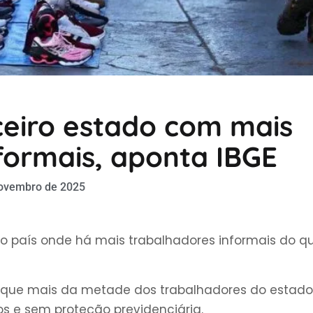
ceiro estado com mais
formais, aponta IBGE
ovembro de 2025
 país onde há mais trabalhadores informais do q
de que mais da metade dos trabalhadores do estado
os e sem proteção previdenciária.