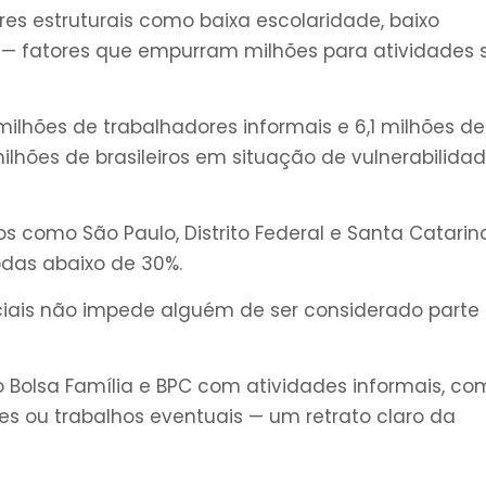
res estruturais como baixa escolaridade, baixo
 — fatores que empurram milhões para atividades
 milhões de trabalhadores informais e 6,1 milhões de
hões de brasileiros em situação de vulnerabilida
 como São Paulo, Distrito Federal e Santa Catarina
odas abaixo de 30%.
ciais não impede alguém de ser considerado parte
 Bolsa Família e BPC com atividades informais, co
es ou trabalhos eventuais — um retrato claro da