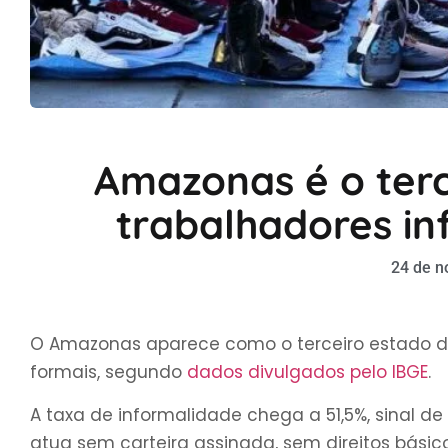
Amazonas é o ter
trabalhadores in
24 de n
O Amazonas aparece como o terceiro estado do
formais, segundo
dados divulgados pelo IBGE
.
A taxa de informalidade chega a 51,5%, sinal 
atua sem carteira assinada, sem direitos básic