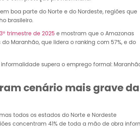
em boa parte do Norte e do Nordeste, regiões que
o brasileiro.
º trimestre de 2025
e mostram que o Amazonas
 do Maranhão, que lidera o ranking com 57%, e do
a informalidade supera o emprego formal: Maranhão
tram cenário mais grave da
 mas todos os estados do Norte e Nordeste
giões concentram 41% de toda a mão de obra infor