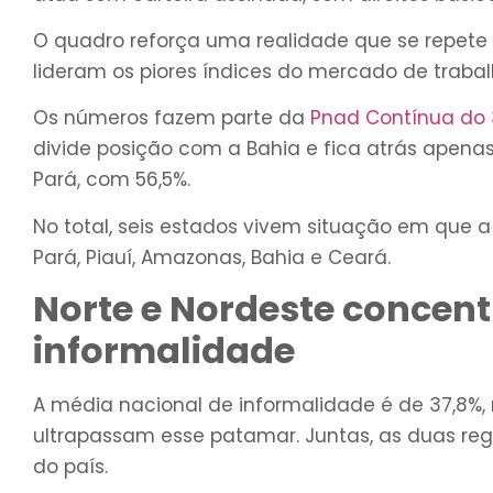
O quadro reforça uma realidade que se repete 
lideram os piores índices do mercado de trabalh
Os números fazem parte da
Pnad Contínua do 3
divide posição com a Bahia e fica atrás apenas
Pará, com 56,5%.
No total, seis estados vivem situação em que 
Pará, Piauí, Amazonas, Bahia e Ceará.
Norte e Nordeste concen
informalidade
A média nacional de informalidade é de 37,8%,
ultrapassam esse patamar. Juntas, as duas re
do país.