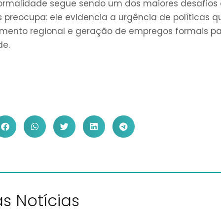
formalidade segue sendo um dos maiores desafios
preocupa: ele evidencia a urgência de políticas q
vimento regional e geração de empregos formais p
de.
s Notícias