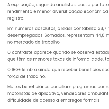
A explicação, segundo analistas, passa por fato
rendimento e menor diversificação econômica
registro.
Em números absolutos, o Brasil contabiliza 38,7
desempregados. Somados, representam 44,8 mil
no mercado de trabalho.
O contraste aparece quando se observa estados
que têm as menores taxas de informalidade, t
O IBGE lembra ainda que receber benefícios so
força de trabalho.
Muitos beneficiários conciliam programas como
motoristas de aplicativo, vendedores ambulant
dificuldade de acesso a empregos formais.