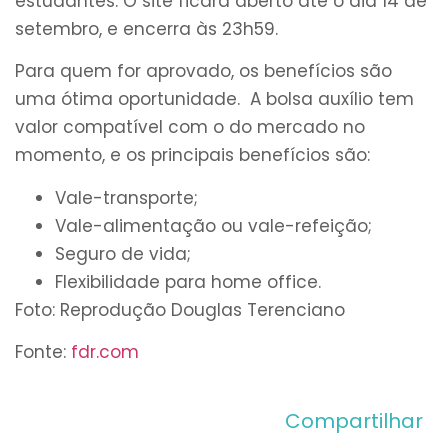
estudantes. O site ficará aberto até o dia 14 de
setembro, e encerra às 23h59.
Para quem for aprovado, os benefícios são
uma ótima oportunidade. A bolsa auxílio tem
valor compatível com o do mercado no
momento, e os principais benefícios são:
Vale-transporte;
Vale-alimentação ou vale-refeição;
Seguro de vida;
Flexibilidade para home office.
Foto: Reprodução Douglas Terenciano
Fonte:
fdr.com
Compartilhar