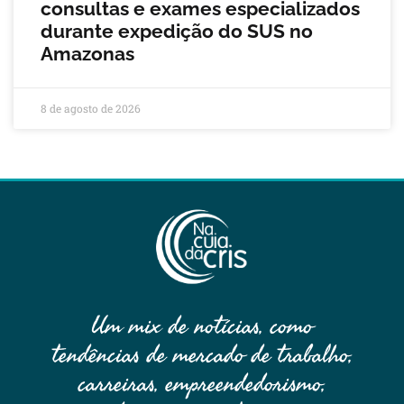
consultas e exames especializados
durante expedição do SUS no
Amazonas
8 de agosto de 2026
Um mix de notícias, como
tendências de mercado de trabalho,
carreiras, empreendedorismo,