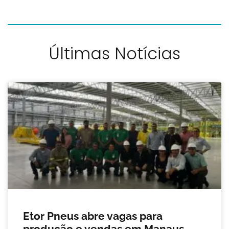
Últimas Notícias
Etor Pneus abre vagas para
produção e vendas em Manaus