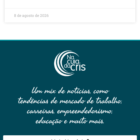
8 de agosto de 2026
Um mix de notícias, como
tendências de mercado de trabalho,
carreiras, empreendedorismo,
educação e muito mais.