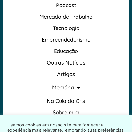
Podcast
Mercado de Trabalho
Tecnologia
Empreendedorismo
Educação
Outras Notícias
Artigos
Memória
Na Cuia da Cris
Sobre mim
Termos e Condições
Usamos cookies em nosso site para fornecer a
experiência mais relevante, lembrando suas preferências