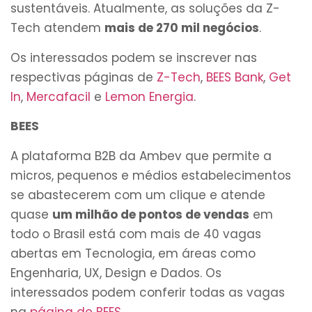
sustentáveis. Atualmente, as soluções da Z-
Tech atendem
mais de 270 mil negócios
.
Os interessados podem se inscrever nas
respectivas páginas de
Z-Tech
,
BEES Bank
,
Get
In
,
Mercafacil
e
Lemon Energia
.
BEES
A plataforma B2B da Ambev que permite a
micros, pequenos e médios estabelecimentos
se abastecerem com um clique e atende
quase
um milhão de pontos de vendas
em
todo o Brasil está com mais de 40 vagas
abertas em Tecnologia, em áreas como
Engenharia, UX, Design e Dados. Os
interessados podem conferir todas as vagas
na
página de BEES
.