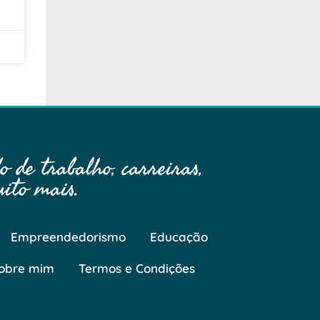
 de trabalho, carreiras,
ito mais.
Empreendedorismo
Educação
obre mim
Termos e Condições