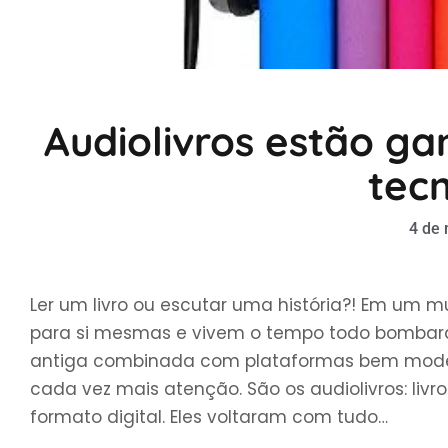
Audiolivros estão g
tec
4 de
Ler um livro ou escutar uma história?! Em u
para si mesmas e vivem o tempo todo bombar
antiga combinada com plataformas bem mode
cada vez mais atenção. São os audiolivros: li
formato digital. Eles voltaram com tudo…