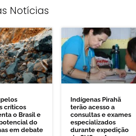
s Notícias
 pelos
Indígenas Pirahã
 críticos
terão acesso a
ta o Brasil e
consultas e exames
potencial do
especializados
as em debate
durante expedição