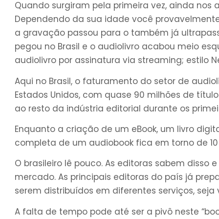
Quando surgiram pela primeira vez, ainda nos a
Dependendo da sua idade você provavelmente
a gravação passou para o também já ultrapas
pegou no Brasil e o audiolivro acabou meio esq
audiolivro por assinatura via streaming; estilo N
Aqui no Brasil, o faturamento do setor de audio
Estados Unidos, com quase 90 milhões de título
ao resto da indústria editorial durante os prime
Enquanto a criação de um eBook, um livro digita
completa de um audiobook fica em torno de 10 m
O brasileiro lê pouco. As editoras sabem disso
mercado. As principais editoras do país já pre
serem distribuídos em diferentes serviços, seja
A falta de tempo pode até ser a pivô neste “bo