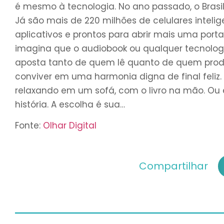
é mesmo à tecnologia. No ano passado, o Bras
Já são mais de 220 milhões de celulares intelig
aplicativos e prontos para abrir mais uma port
imagina que o audiobook ou qualquer tecnologia
aposta tanto de quem lê quanto de quem produz
conviver em uma harmonia digna de final feliz.
relaxando em um sofá, com o livro na mão. Ou
história. A escolha é sua…
Fonte:
Olhar Digital
Compartilhar