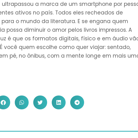
il ultrapassou a marca de um smartphone por pess
entes ativos no país. Todos eles recheados de
a para o mundo da literatura. E se engana quem
 possa diminuir o amor pelos livros impressos. A
 é que os formatos digitais, físico e em áudio vã
 É você quem escolhe como quer viajar: sentado,
 em pé, no ônibus, com a mente longe em mais um