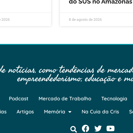
do SUS no Amazonas
e 2026
8 de agosto de 2026
 notícias, como tendências de mercado
empreendedorismo, educação e mu
Podcast
Mercado de Trabalho
Tecnologia
ias
Artigos
Memória
Na Cuia da Cris
S