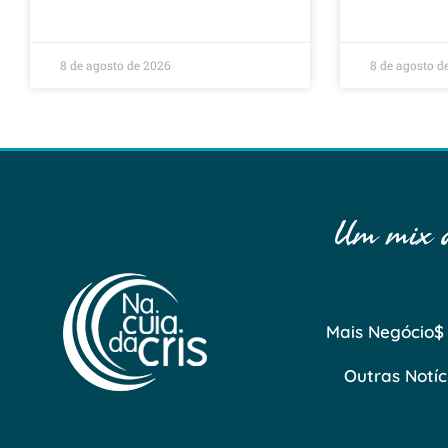
8 de agosto de 2026
8 de agosto d
Um mix de
Mais Negócio$
Outras Notíc