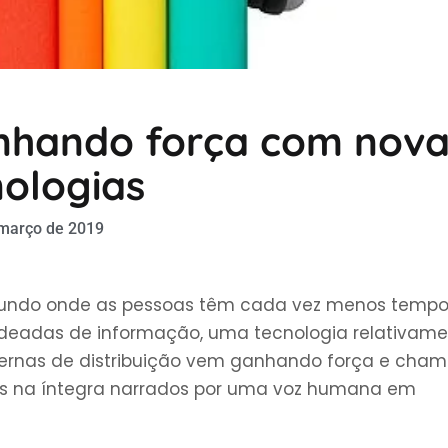
anhando força com nova
nologias
 março de 2019
m mundo onde as pessoas têm cada vez menos temp
deadas de informação, uma tecnologia relativame
rnas de distribuição vem ganhando força e cha
vros na íntegra narrados por uma voz humana em