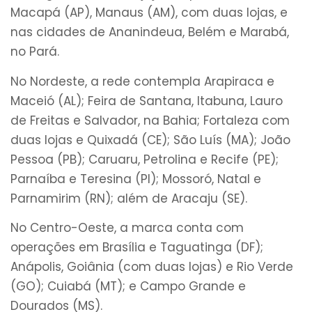
Macapá (AP), Manaus (AM), com duas lojas, e
nas cidades de Ananindeua, Belém e Marabá,
no Pará.
No Nordeste, a rede contempla Arapiraca e
Maceió (AL); Feira de Santana, Itabuna, Lauro
de Freitas e Salvador, na Bahia; Fortaleza com
duas lojas e Quixadá (CE); São Luís (MA); João
Pessoa (PB); Caruaru, Petrolina e Recife (PE);
Parnaíba e Teresina (PI); Mossoró, Natal e
Parnamirim (RN); além de Aracaju (SE).
No Centro-Oeste, a marca conta com
operações em Brasília e Taguatinga (DF);
Anápolis, Goiânia (com duas lojas) e Rio Verde
(GO); Cuiabá (MT); e Campo Grande e
Dourados (MS).