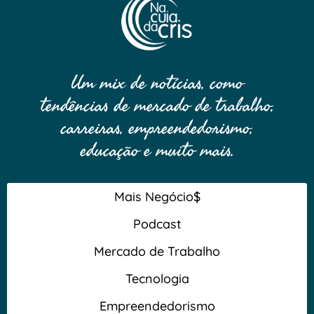
Um mix de notícias, como
tendências de mercado de trabalho,
carreiras, empreendedorismo,
educação e muito mais.
Mais Negócio$
Podcast
Mercado de Trabalho
Tecnologia
Empreendedorismo