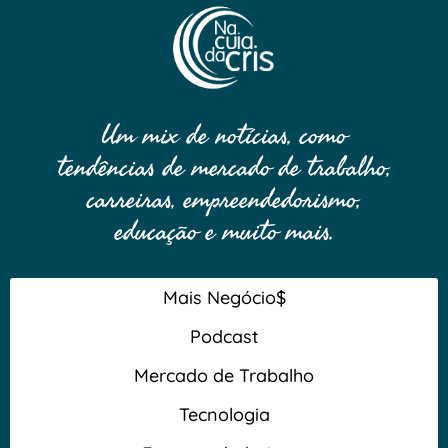
Um mix de notícias, como
tendências de mercado de trabalho,
carreiras, empreendedorismo,
educação e muito mais.
Mais Negócio$
Podcast
Mercado de Trabalho
Tecnologia