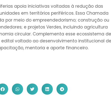
ferias apoia iniciativas voltadas à redução das
nidades em territórios periféricos. Essa Chamada
enda por meio do empreendedorismo; construção ou
edores; e projetos Verdes, incluindo agricultura
economia circular. Complementa esse ecossistema d
, edital voltado ao desenvolvimento institucional d
apacitação, mentoria e aporte financeiro.