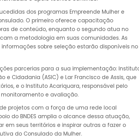
sucedidas dos programas Empreende Mulher e
Consulado. O primeiro oferece capacitação
ras de conteúdo, enquanto o segundo atua no
plicam a metodologia em suas comunidades. As
as informações sobre seleção estarão disponíveis no
ções parcerias para a sua implementação: Institut
 e Cidadania (ASIC) e Lar Francisco de Assis, que
rios, e o Instituto Acariquara, responsável pelo
, monitoramento e avaliação.
de projetos com a força de uma rede local
oio do BNDES amplia o alcance dessa atuação,
m seus territórios e inspirar outras a fazer o
cutiva do Consulado da Mulher.