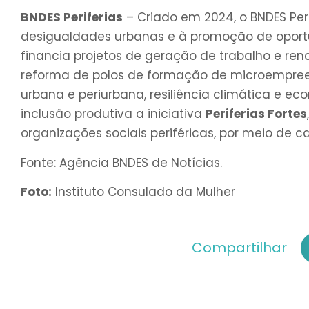
BNDES Periferias
– Criado em 2024, o BNDES Peri
desigualdades urbanas e à promoção de oportu
financia projetos de geração de trabalho e r
reforma de polos de formação de microempreend
urbana e periurbana, resiliência climática e 
inclusão produtiva a iniciativa
Periferias Fortes
organizações sociais periféricas, por meio de c
Fonte: Agência BNDES de Notícias.
Foto:
Instituto Consulado da Mulher
Compartilhar