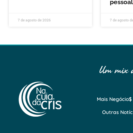
pessoal
7 de agosto de 2026
7 de agosto d
Um mix de
Mais Negócio$
Outras Notíc