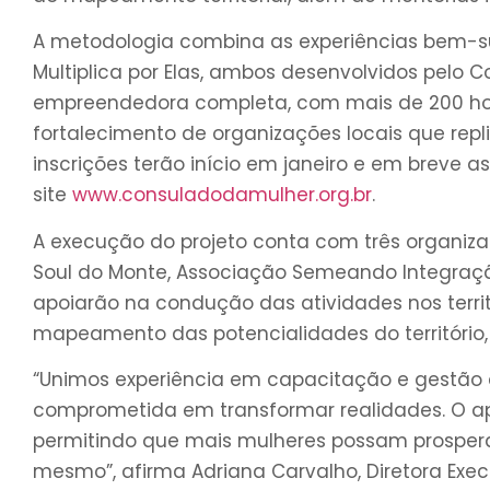
A metodologia combina as experiências bem-
Multiplica por Elas, ambos desenvolvidos pelo 
empreendedora completa, com mais de 200 ho
fortalecimento de organizações locais que re
inscrições terão início em janeiro e em breve 
site
www.consuladodamulher.org.br
.
A execução do projeto conta com três organiza
Soul do Monte, Associação Semeando Integração
apoiarão na condução das atividades nos territó
mapeamento das potencialidades do território
“Unimos experiência em capacitação e gestão 
comprometida em transformar realidades. O ap
permitindo que mais mulheres possam prosperar e
mesmo”, afirma Adriana Carvalho, Diretora Exe