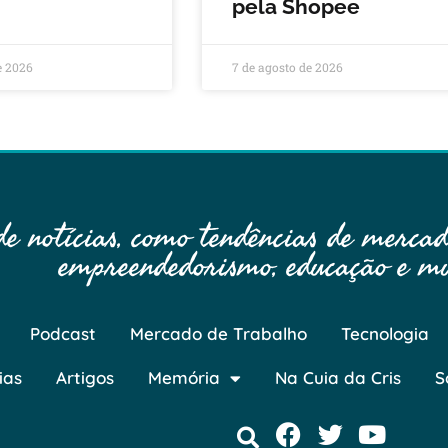
pela Shopee
e 2026
7 de agosto de 2026
 notícias, como tendências de mercado
empreendedorismo, educação e mu
Podcast
Mercado de Trabalho
Tecnologia
ias
Artigos
Memória
Na Cuia da Cris
S