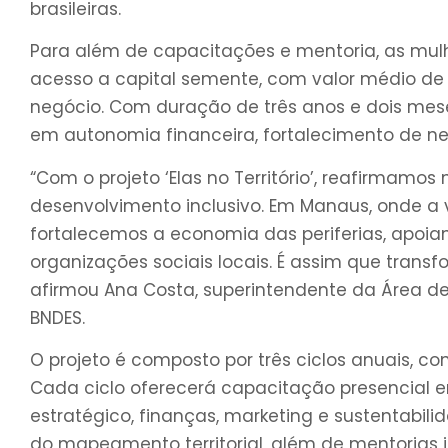
brasileiras.
Para além de capacitações e mentoria, as mul
acesso a capital semente, com valor médio de 
negócio. Com duração de três anos e dois mes
em autonomia financeira, fortalecimento de n
“Com o projeto ‘Elas no Território’, reafirmam
desenvolvimento inclusivo. Em Manaus, onde a vu
fortalecemos a economia das periferias, apoi
organizações sociais locais. É assim que tran
afirmou Ana Costa, superintendente da Área d
BNDES.
O projeto é composto por três ciclos anuais, co
Cada ciclo oferecerá capacitação presencial 
estratégico, finanças, marketing e sustentabili
do mapeamento territorial, além de mentorias i