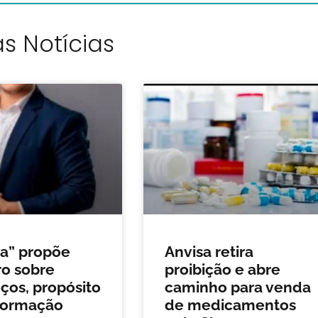
s Notícias
da” propõe
Anvisa retira
o sobre
proibição e abre
os, propósito
caminho para venda
formação
de medicamentos