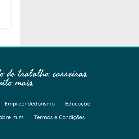
 de trabalho, carreiras,
ito mais.
Empreendedorismo
Educação
obre mim
Termos e Condições