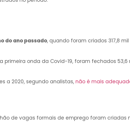
nho do ano passado
, quando foram criados 317,8 mil
 primeira onda da Covid-19, foram fechados 53,6 
s a 2020, segundo analistas,
não é mais adequad
milhão de vagas formais de emprego foram criadas 