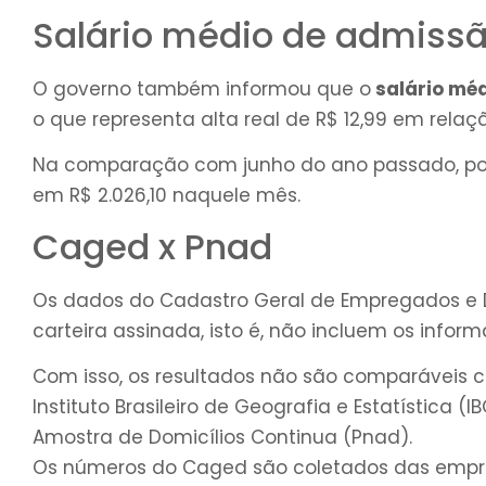
Salário médio de admiss
O governo também informou que o
salário méd
o que representa alta real de R$ 12,99 em relaçã
Na comparação com junho do ano passado, poré
em R$ 2.026,10 naquele mês.
Caged x Pnad
Os dados do Cadastro Geral de Empregados e
carteira assinada, isto é, não incluem os informa
Com isso, os resultados não são comparáveis
Instituto Brasileiro de Geografia e Estatística 
Amostra de Domicílios Continua (Pnad).
Os números do Caged são coletados das empre