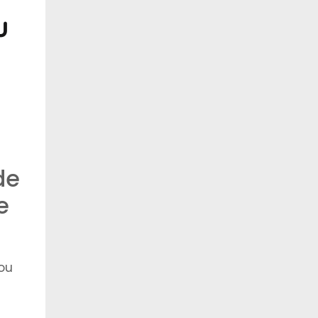
u
de
e
ou