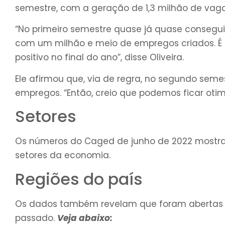
semestre, com a geração de 1,3 milhão de vagas
“No primeiro semestre quase já quase consegui
com um milhão e meio de empregos criados. É 
positivo no final do ano”, disse Oliveira.
Ele afirmou que, via de regra, no segundo sem
empregos. “Então, creio que podemos ficar otimi
Setores
Os números do Caged de junho de 2022 mostra
setores da economia.
Regiões do país
Os dados também revelam que foram abertas 
passado.
Veja abaixo: