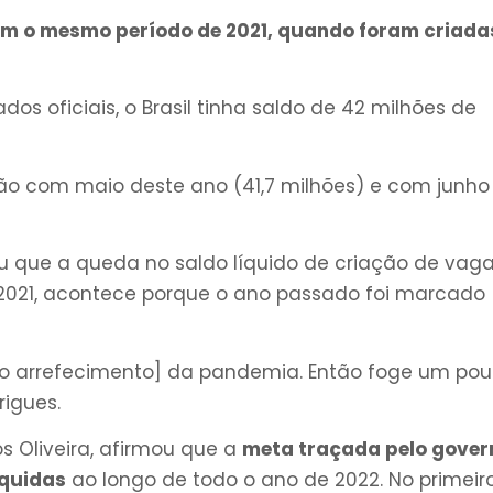
m o mesmo período de 2021, quando foram criada
os oficiais, o Brasil tinha saldo de 42 milhões de
o com maio deste ano (41,7 milhões) e com junho
ou que a queda no saldo líquido de criação de vag
021, acontece porque o ano passado foi marcado
 arrefecimento] da pandemia. Então foge um pou
rigues.
os Oliveira, afirmou que a
meta traçada pelo gover
íquidas
ao longo de todo o ano de 2022. No primeir