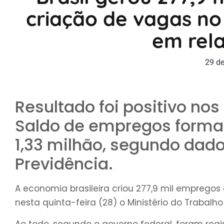
criação de vagas no
em rel
29 de
Resultado foi positivo no
Saldo de empregos formai
1,33 milhão, segundo dado
Previdência.
A economia brasileira criou 277,9 mil emprego
nesta quinta-feira (28) o Ministério do Trabalho
Ao todo, segundo o governo federal, foram regi