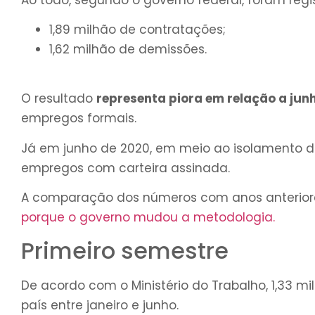
1,89 milhão de contratações;
1,62 milhão de demissões.
O resultado
representa piora em relação a ju
empregos formais.
Já em junho de 2020, em meio ao isolamento da
empregos com carteira assinada.
A comparação dos números com anos anteriore
porque o governo mudou a metodologia.
Primeiro semestre
De acordo com o Ministério do Trabalho, 1,33 
país entre janeiro e junho.