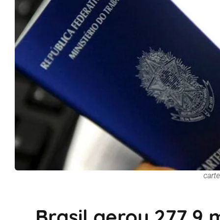
carte
Brasil gerou 277,9