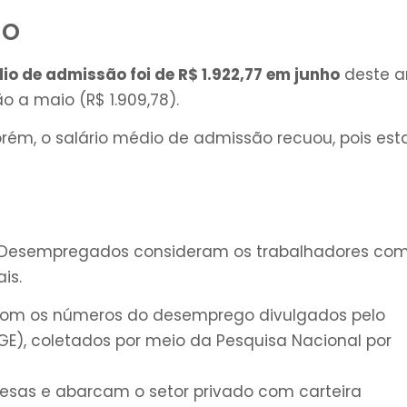
ão
io de admissão foi de R$ 1.922,77 em junho
deste a
o a maio (R$ 1.909,78).
m, o salário médio de admissão recuou, pois est
 Desempregados consideram os trabalhadores co
is.
 com os números do desemprego divulgados pelo
(IBGE), coletados por meio da Pesquisa Nacional por
sas e abarcam o setor privado com carteira