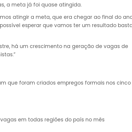
, a meta já foi quase atingida.
mos atingir a meta, que era chegar ao final do an
possível esperar que vamos ter um resultado bast
estre, há um crescimento na geração de vagas de
stas.”
m que foram criados empregos formais nos cinco
vagas em todas regiões do país no mês