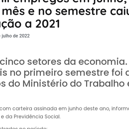
 mês e no semestre cai
ação a 2021
 julho de 2022
s cinco setores da economia.
s no primeiro semestre foi 
s do Ministério do Trabalho 
s com carteira assinada em junho deste ano, inform
 e da Previdência Social.
strados no período: