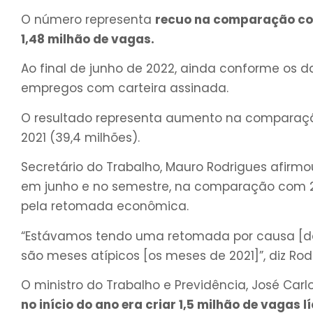
O número representa
recuo na comparação co
1,48 milhão de vagas.
Ao final de junho de 2022, ainda conforme os dad
empregos com carteira assinada.
O resultado representa aumento na comparaçã
2021 (39,4 milhões).
Secretário do Trabalho, Mauro Rodrigues afirm
em junho e no semestre, na comparação com 2
pela retomada econômica.
“Estávamos tendo uma retomada por causa [do
são meses atípicos [os meses de 2021]”, diz Rod
O ministro do Trabalho e Previdência, José Carl
no início do ano era criar 1,5 milhão de vagas l