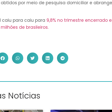
obtidos por meio de pesquisa domiciliar e abran
l caiu para caiu para
9,8% no trimestre encerrado 
milhões de brasileiros.
s Notícias