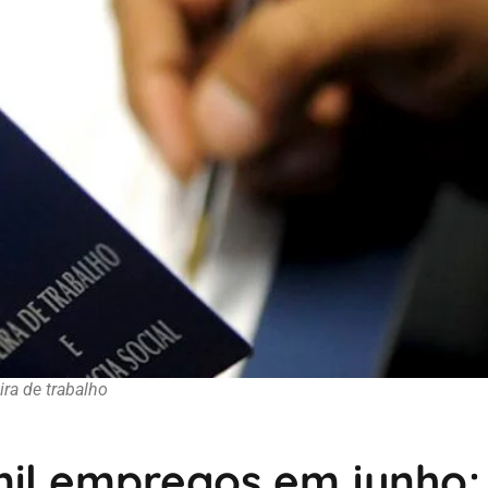
ira de trabalho
 mil empregos em junho;