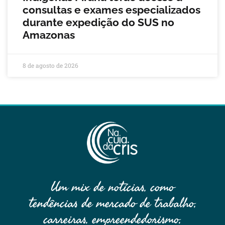
consultas e exames especializados
durante expedição do SUS no
Amazonas
8 de agosto de 2026
Um mix de notícias, como
tendências de mercado de trabalho,
carreiras, empreendedorismo,