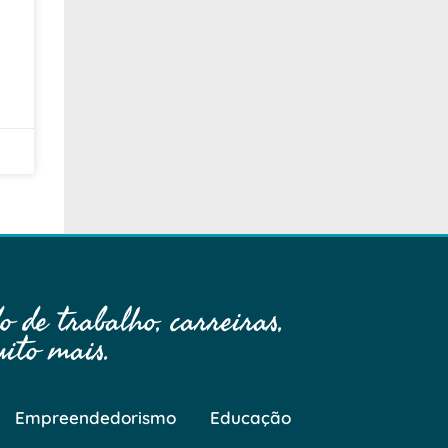
 de trabalho, carreiras,
ito mais.
Empreendedorismo
Educação