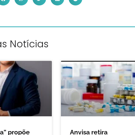
s Notícias
da” propõe
Anvisa retira