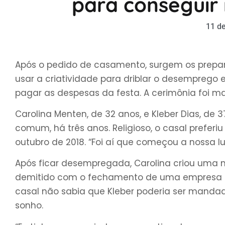
para conseguir
11 de
Após o pedido de casamento, surgem os prepara
usar a criatividade para driblar o desemprego 
pagar as despesas da festa. A cerimônia foi m
Carolina Menten, de 32 anos, e Kleber Dias, d
comum, há três anos. Religioso, o casal preferi
outubro de 2018. “Foi aí que começou a nossa lut
Após ficar desempregada, Carolina criou uma m
demitido com o fechamento de uma empresa do
casal não sabia que Kleber poderia ser mandado
sonho.