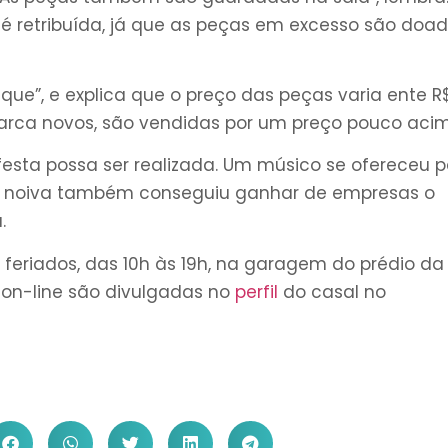
 é retribuída, já que as peças em excesso são doa
que”, e explica que o preço das peças varia ente R
arca novos, são vendidas por um preço pouco aci
sta possa ser realizada. Um músico se ofereceu p
 A noiva também conseguiu ganhar de empresas o
.
 feriados, das 10h às 19h, na garagem do prédio da
s on-line são divulgadas no
perfil
do casal no