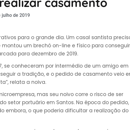
 realizar casamento
 julho de 2019
tivos para o grande dia. Um casal santista precis
e montou um brechó on-line e físico para conseguir
arcada para dezembro de 2019.
e 37, se conheceram por intermédio de um amigo em
u seguir a tradição, e o pedido de casamento veio 
a”, relata a noiva.
icroempresa, mas seu noivo corre o risco de ser
 setor portuário em Santos. Na época do pedido,
 embora, o que poderia dificultar a realização do