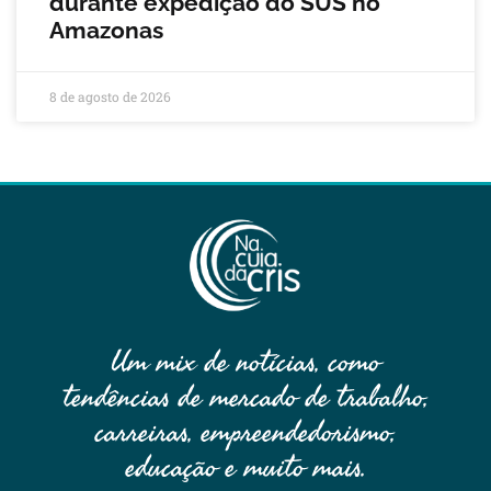
durante expedição do SUS no
Amazonas
8 de agosto de 2026
Um mix de notícias, como
tendências de mercado de trabalho,
carreiras, empreendedorismo,
educação e muito mais.