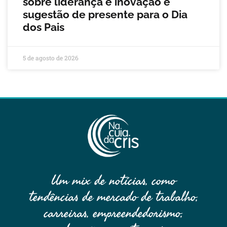
sobre liderança e inovação é
sugestão de presente para o Dia
dos Pais
5 de agosto de 2026
Um mix de notícias, como
tendências de mercado de trabalho,
carreiras, empreendedorismo,