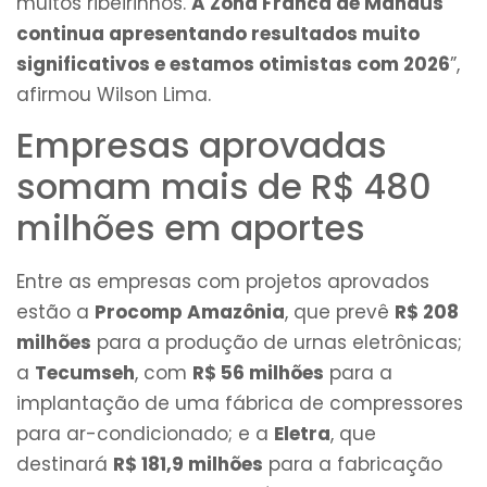
muitos ribeirinhos.
A Zona Franca de Manaus
continua apresentando resultados muito
significativos e estamos otimistas com 2026
”,
afirmou Wilson Lima.
Empresas aprovadas
somam mais de R$ 480
milhões em aportes
Entre as empresas com projetos aprovados
estão a
Procomp Amazônia
, que prevê
R$ 208
milhões
para a produção de urnas eletrônicas;
a
Tecumseh
, com
R$ 56 milhões
para a
implantação de uma fábrica de compressores
para ar-condicionado; e a
Eletra
, que
destinará
R$ 181,9 milhões
para a fabricação