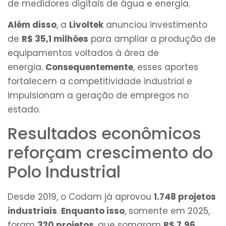
de medidores digitais de água e energia.
Além disso
, a
Livoltek
anunciou investimento
de
R$ 35,1 milhões
para ampliar a produção de
equipamentos voltados à área de
energia.
Consequentemente
, esses aportes
fortalecem a competitividade industrial e
impulsionam a geração de empregos no
estado.
Resultados econômicos
reforçam crescimento do
Polo Industrial
Desde 2019, o Codam já aprovou
1.748 projetos
industriais
.
Enquanto isso
, somente em 2025,
foram
320 projetos
, que somaram
R$ 7,96