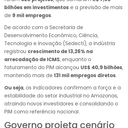
bilhões em investimentos
e a previsão de mais
de
9 mil empregos
.
De acordo com a Secretaria de
Desenvolvimento Econômico, Ciência,
Tecnologia e Inovação (Sedecti), a indústria
registrou
crescimento de 13,26% na
arrecadação de ICMS
, enquanto o
faturamento do PIM alcançou
US$ 40,9 bilhões
,
mantendo mais de
131 mil empregos diretos
.
Ou seja
, os indicadores confirmam a força e a
estabilidade do setor industrial no Amazonas,
atraindo novos investidores e consolidando o
PIM como referência nacional.
Governo projeta cenário