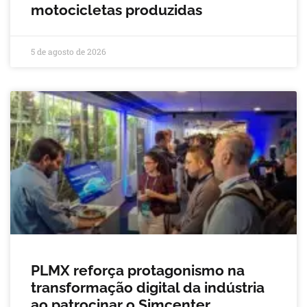
motocicletas produzidas
5 de agosto de 2026
PLMX reforça protagonismo na
transformação digital da indústria
ao patrocinar o Simcenter