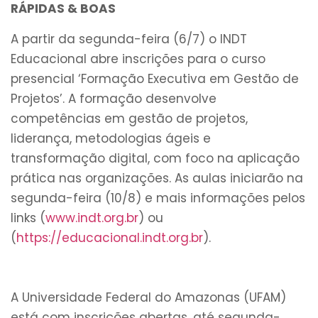
RÁPIDAS & BOAS
A partir da segunda-feira (6/7) o INDT
Educacional abre inscrições para o curso
presencial ‘Formação Executiva em Gestão de
Projetos’. A formação desenvolve
competências em gestão de projetos,
liderança, metodologias ágeis e
transformação digital, com foco na aplicação
prática nas organizações. As aulas iniciarão na
segunda-feira (10/8) e mais informações pelos
links (
www.indt.org.br
) ou
(
https://educacional.indt.org.
br
).
A Universidade Federal do Amazonas (UFAM)
está com inscrições abertas, até segunda-