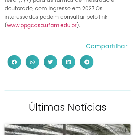
feira (7/7) para as turmas de mestrado e
doutorado, com ingresso em 2027.Os
interessados podem consultar pelo link
(
www.ppgcasa.ufam.edu.br
).
Compartilhar
Últimas Notícias