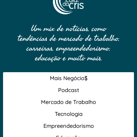
Um mix de notícias, como
tendências de mercado de trabalho,
carreiras, empreendedorismo,
educação e muito mais.
Mais Negócio$
Podcast
Mercado de Trabalho
Tecnologia
Empreendedorismo