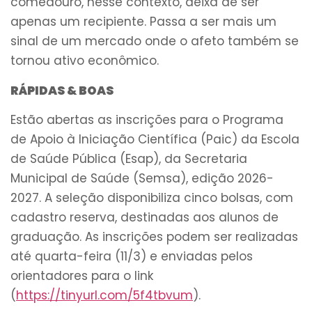
comedouro, nesse contexto, deixa de ser
apenas um recipiente. Passa a ser mais um
sinal de um mercado onde o afeto também se
tornou ativo econômico.
RÁPIDAS & BOAS
Estão abertas as inscrições para o Programa
de Apoio à Iniciação Científica (Paic) da Escola
de Saúde Pública (Esap), da Secretaria
Municipal de Saúde (Semsa), edição 2026-
2027. A seleção disponibiliza cinco bolsas, com
cadastro reserva, destinadas aos alunos de
graduação. As inscrições podem ser realizadas
até quarta-feira (11/3) e enviadas pelos
orientadores para o link
(
https://tinyurl.com/5f4tbvum
).