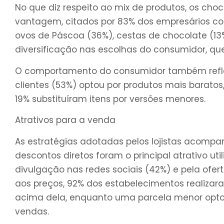
No que diz respeito ao mix de produtos, os c
vantagem, citados por 83% dos empresários co
ovos de Páscoa (36%), cestas de chocolate (13
diversificação nas escolhas do consumidor, que
O comportamento do consumidor também reflet
clientes (53%) optou por produtos mais barat
19% substituíram itens por versões menores.
Atrativos para a venda
As estratégias adotadas pelos lojistas acompan
descontos diretos foram o principal atrativo ut
divulgação nas redes sociais (42%) e pela ofer
aos preços, 92% dos estabelecimentos realizara
acima dela, enquanto uma parcela menor optou 
vendas.