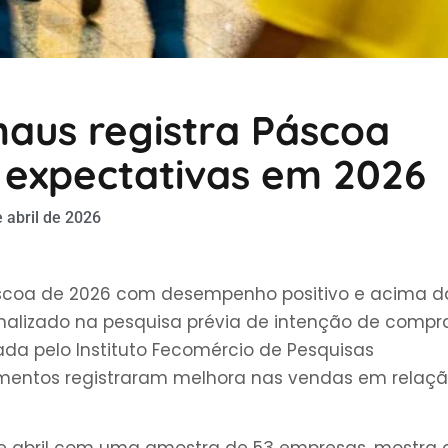
aus registra Páscoa
 expectativas em 2026
 abril de 2026
áscoa de 2026 com desempenho positivo e acima d
nalizado na pesquisa prévia de intenção de compra
da pelo Instituto Fecomércio de Pesquisas
imentos registraram melhora nas vendas em relaç