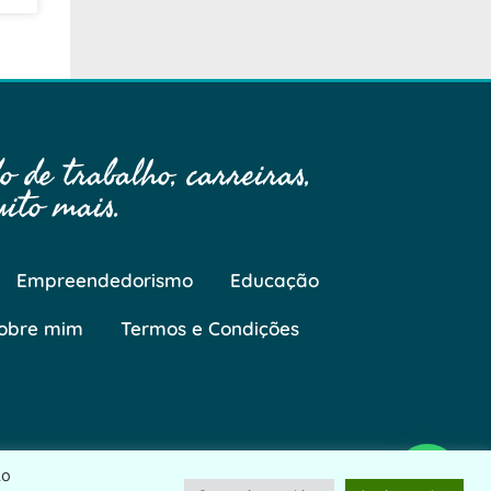
 de trabalho, carreiras,
ito mais.
Empreendedorismo
Educação
obre mim
Termos e Condições
Ao