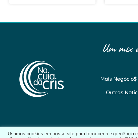
Um mix de
Mais Negócio$
Outras Notíc
Usamos cookies em nosso site para fornecer a experiência ma