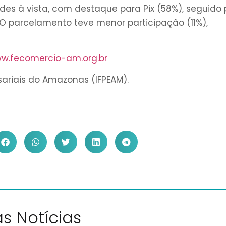
s à vista, com destaque para Pix (58%), seguido 
. O parcelamento teve menor participação (11%),
w.fecomercio-am.org.br
sariais do Amazonas (IFPEAM).
s Notícias