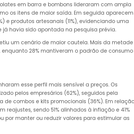
hocolates em barra e bombons lideraram com ampla
mo os itens de maior saída. Em seguida aparecem
%) e produtos artesanais (11%), evidenciando uma
 já havia sido apontada na pesquisa prévia.
iu um cenário de maior cautela. Mais da metade
os, enquanto 28% mantiveram o padrão de consumo
haram esse perfil mais sensível a preços. Os
ilizado pelos empresários (62%), seguidos pela
ta de combos e kits promocionais (36%). Em relaçã
m reajustes, sendo 51% alinhados à inflação e 41%
por manter ou reduzir valores para estimular as