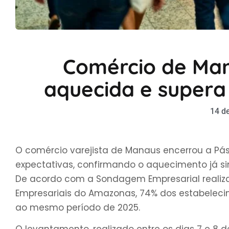
Comércio de Man
aquecida e supera
14 de
O comércio varejista de Manaus encerrou a P
expectativas, confirmando o aquecimento já si
De acordo com a Sondagem Empresarial realiza
Empresariais do Amazonas, 74% dos estabelec
ao mesmo período de 2025.