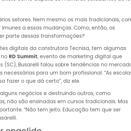
rios setores. Nem mesmo os mais tradicionais, co
ar imunes a essas mudanças. Como, então, os
zer parte dessas transformações?
ntes digitais da construtora Tecnisa, tem algumas
o no
RD Summit
, evento de marketing digital que
s (SC), Busarelli falou sobre tendências no mercad
s necessárias para um bom profissional. “As escola
a fazer o que dá certo”, diz ele.
alguns negócios e destruindo outros, como
oisas, não são ensinadas em cursos tradicionais. Mas
ortante. “Não tem jeito. Educação tem que ser
arelli.