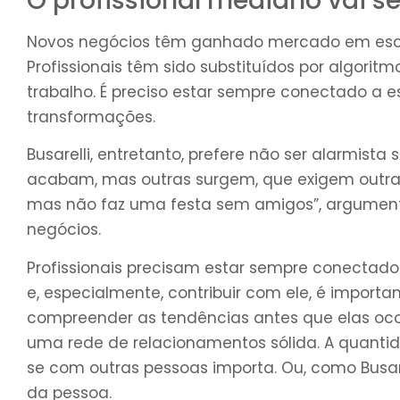
O profissional mediano vai se
Novos negócios têm ganhado mercado em escal
Profissionais têm sido substituídos por algor
trabalho. É preciso estar sempre conectado a 
transformações.
Busarelli, entretanto, prefere não ser alarmist
acabam, mas outras surgem, que exigem outras 
mas não faz uma festa sem amigos”, argument
negócios.
Profissionais precisam estar sempre conectado
e, especialmente, contribuir com ele, é importa
compreender as tendências antes que elas ocor
uma rede de relacionamentos sólida. A quanti
se com outras pessoas importa. Ou, como Busare
da pessoa.