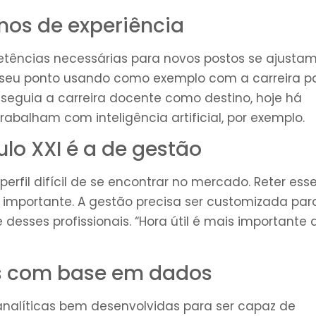
anos de experiência
ncias necessárias para novos postos se ajustam
 o seu ponto usando como exemplo com a carreira p
 seguia a carreira docente como destino, hoje há
abalham com inteligência artificial, por exemplo.
ulo XXI é a de gestão
erfil difícil de se encontrar no mercado. Reter ess
 importante. A gestão precisa ser customizada par
desses profissionais. “Hora útil é mais importante 
s com base em dados
 analíticas bem desenvolvidas para ser capaz de