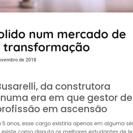
olido num mercado de
 transformação
ovembro de 2018
usarelli, da construtora
m numa era em que gestor de
profissão em ascensão
á 5 anos, esse cargo existiria apenas em alguma sé
ó existe como disputa os melhores estudantes de le