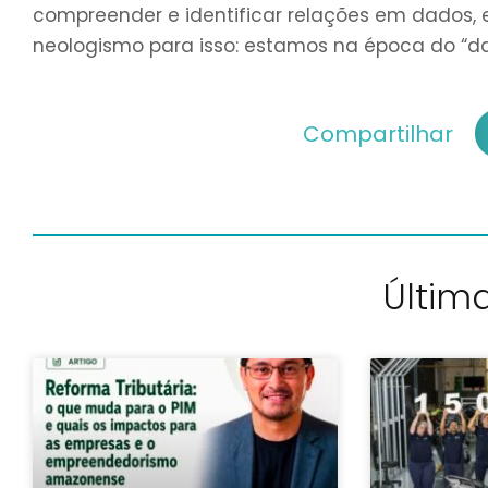
compreender e identificar relações em dados, 
neologismo para isso: estamos na época do “d
Compartilhar
Última