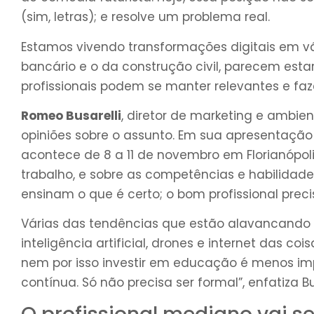
(sim, letras); e resolve um problema real.
Estamos vivendo transformações digitais em vá
bancário e o da construção civil, parecem est
profissionais podem se manter relevantes e fa
Romeo Busarelli
, diretor de marketing e ambie
opiniões sobre o assunto. Em sua apresentaçã
acontece de 8 a 11 de novembro em Florianópoli
trabalho, e sobre as competências e habilidade
ensinam o que é certo; o bom profissional precis
Várias das tendências que estão alavancando 
inteligência artificial, drones e internet das c
nem por isso investir em educação é menos imp
contínua. Só não precisa ser formal”, enfatiza Bus