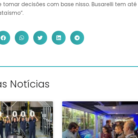
e tomar decisões com base nisso. Busarelli tem at
ataísmo”.
s Notícias