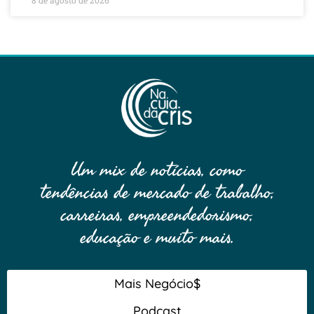
8 de agosto de 2026
Um mix de notícias, como
tendências de mercado de trabalho,
carreiras, empreendedorismo,
educação e muito mais.
Mais Negócio$
Podcast