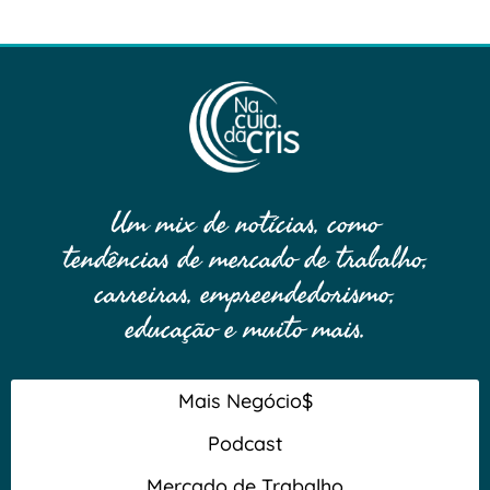
Um mix de notícias, como
tendências de mercado de trabalho,
carreiras, empreendedorismo,
educação e muito mais.
Mais Negócio$
Podcast
Mercado de Trabalho